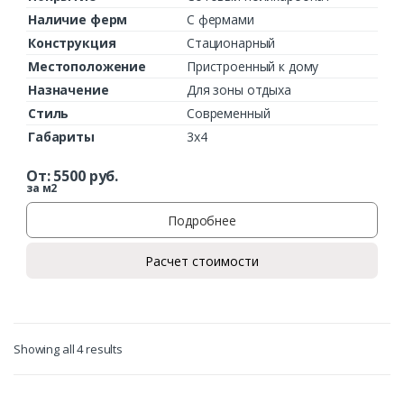
Наличие ферм
С фермами
Конструкция
Стационарный
Местоположение
Пристроенный к дому
Назначение
Для зоны отдыха
Стиль
Современный
Габариты
3х4
От:
5500
руб.
за м2
Подробнее
Расчет стоимости
Showing all 4 results