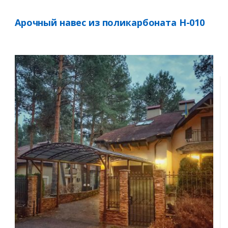
Арочный навес из поликарбоната Н-010