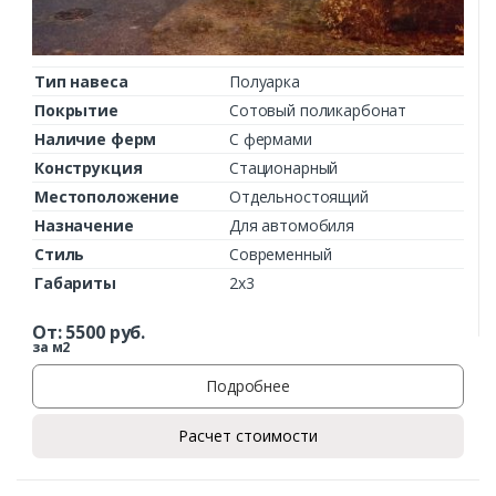
Тип навеса
Полуарка
Покрытие
Сотовый поликарбонат
Наличие ферм
С фермами
Конструкция
Стационарный
Местоположение
Отдельностоящий
Назначение
Для автомобиля
Стиль
Современный
Габариты
2х3
От:
5500
руб.
за м2
Подробнее
Расчет стоимости