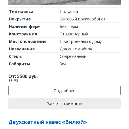
Тип навеса
Полуарка
Покрытие
Сотовый поликарбонат
Наличие ферм
Без ферм
Конструкция
Стационарный
Местоположение
Пристроенный к дому
Назначение
Для автомобиля
Стиль
Современный
Габариты
3х4
От:
5500
руб.
за м2
Подробнее
Расчет стоимости
Двухскатный навес «Вилюй»