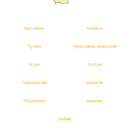
Ярославль
Рыбинск
Тутаев
Переславль-Залесский
Углич
Ростов
Гаврилов-Ям
Данилов
Пошехонье
Мышкин
Любим