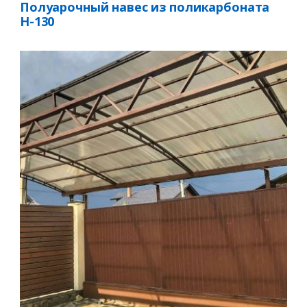
Полуарочный навес из поликарбоната
Н-130