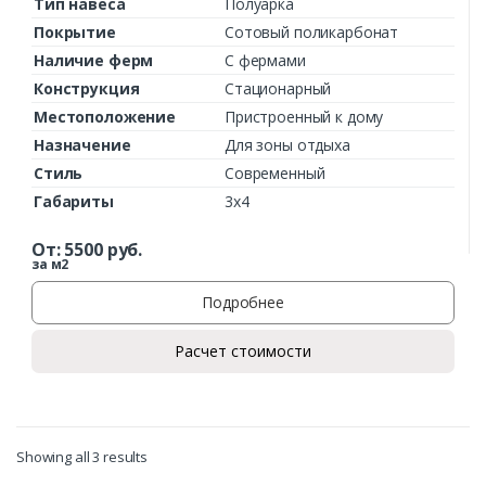
Тип навеса
Полуарка
Покрытие
Сотовый поликарбонат
Наличие ферм
С фермами
Комментарий к заказу
Конструкция
Стационарный
Местоположение
Пристроенный к дому
Назначение
Для зоны отдыха
Стиль
Современный
Габариты
3х4
От:
5500
руб.
за м2
Подробнее
Расчет стоимости
Showing all 3 results