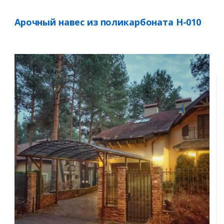
Арочный навес из поликарбоната Н-010