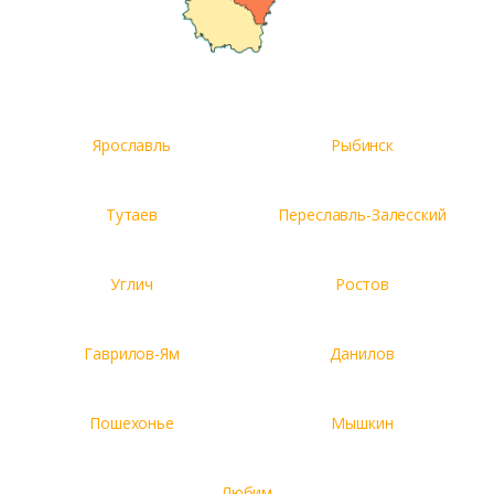
Ярославль
Рыбинск
Тутаев
Переславль-Залесский
Углич
Ростов
Гаврилов-Ям
Данилов
Пошехонье
Мышкин
Любим