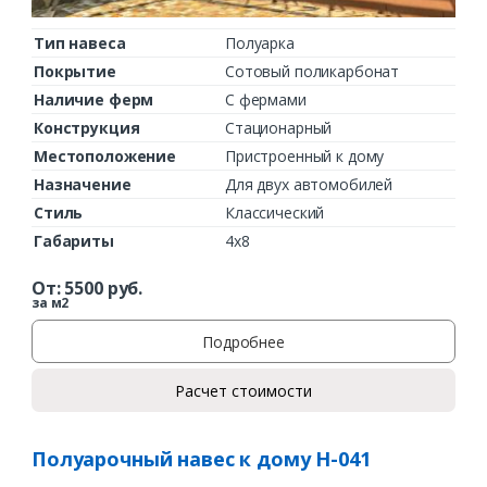
Тип навеса
Полуарка
Покрытие
Сотовый поликарбонат
Наличие ферм
С фермами
Конструкция
Стационарный
Местоположение
Пристроенный к дому
Назначение
Для двух автомобилей
Стиль
Классический
Габариты
4х8
От:
5500
руб.
за м2
Подробнее
Расчет стоимости
Полуарочный навес к дому Н-041