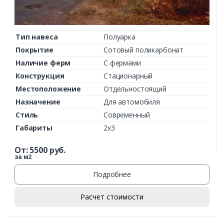
Тип навеса
Полуарка
Покрытие
Сотовый поликарбонат
Наличие ферм
С фермами
Конструкция
Стационарный
Местоположение
Отдельностоящий
Назначение
Для автомобиля
Стиль
Современный
Габариты
2х3
От:
5500
руб.
за м2
Подробнее
Расчет стоимости