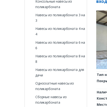
вход
Консольные навесы из
поликарбоната
Навесы из поликарбоната 3 на
3
Навесы из поликарбоната 4 на
4
Навесы из поликарбоната 6 на
6
Навесы из поликарбоната 8 на
8
Навесы из поликарбоната для
Тип н
дачи
Покр
Односкатные навесы из
поликарбоната
Нали
Сборные навесы из
Конс
поликарбоната
Мест