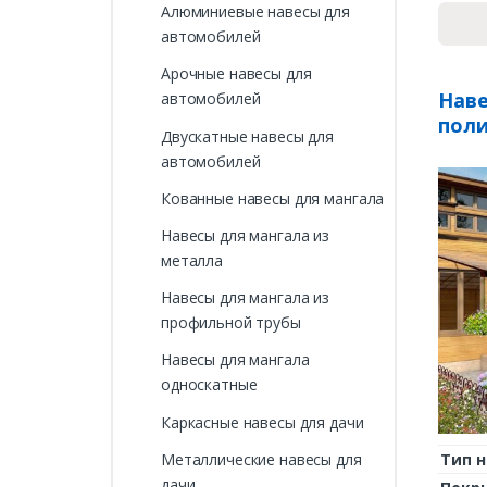
Алюминиевые навесы для
автомобилей
Арочные навесы для
Наве
автомобилей
пол
Двускатные навесы для
автомобилей
Кованные навесы для мангала
Навесы для мангала из
металла
Навесы для мангала из
профильной трубы
Навесы для мангала
односкатные
Каркасные навесы для дачи
Металлические навесы для
Тип н
дачи