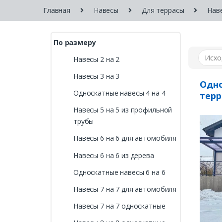
Главная
Навесы
Для террасы
Нав
По размеру
Навесы 2 на 2
Навесы 3 на 3
Одно
Односкатные навесы 4 на 4
терр
Навесы 5 на 5 из профильной
трубы
Навесы 6 на 6 для автомобиля
Навесы 6 на 6 из дерева
Односкатные навесы 6 на 6
Навесы 7 на 7 для автомобиля
Навесы 7 на 7 односкатные