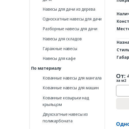
Покр
Навесы для дачи из дерева
Нали
Односкатные навесы для дачи
Конс
Мест
Разборные навесы для дачи
Навесы для складов
Назн
Гаражные навесы
Стил
Габа
Навесы для кафе
По материалу
От:
Кованные навесы для мангала
за м2
Кованные навесы для машин
Кованные козырьки над
крыльцом
Двухскатные навесы из
поликарбоната
Одно