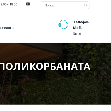
9.00 – 18.00
Телефон
ателю
Моб.
Email:
 ПОЛИКОРБАНАТА