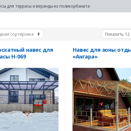
есы для террасы и веранды из поликорбаната
скатный навес для
Навес для зоны отд
асы Н-069
«Ангара»