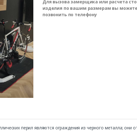
Для вызова замерщика или расчета ст
изделия по вашим размерам вы может
позвонить по телефону
лических перил являются ограждения из черного металла; они 