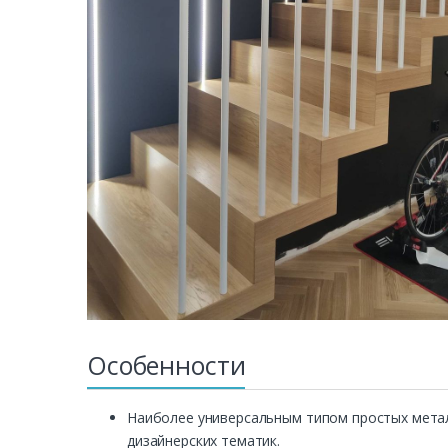
Особенности
Наиболее универсальным типом простых метал
дизайнерских тематик.