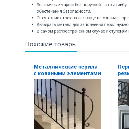
Лестничные марши без поручней – это атрибут
обеспечения безопасности.
Отсутствие стоек на лестнице не означает пр
Выбирать металл для заполнения перил нужно,
В самом распространенном случае к ступеням к
Похожие товары
Металлические перила
Пер
с коваными элементами
рез
ПКЭ-10