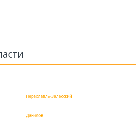
ласти
Переславль-Залесский
Данилов