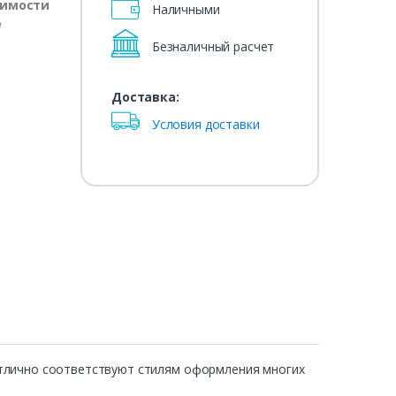
оимости
Наличными
е
Безналичный расчет
Доставка:
Условия доставки
отлично соответствуют стилям оформления многих