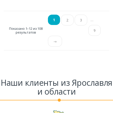
…
1
2
3
Показано 1–12 из 108
9
результатов
→
Наши клиенты из Ярославля
и области