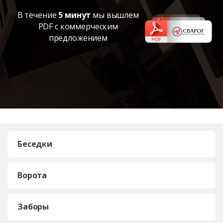
В течение
5 минут
мы вышлем
PDF с коммерческим
предложением
Беседки
Ворота
Заборы