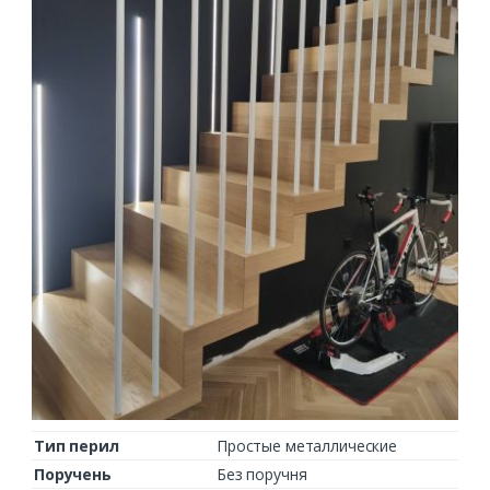
Тип перил
Простые металлические
Поручень
Без поручня