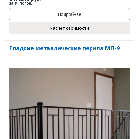
за м. погон.
Подробнее
Расчет стоимости
Гладкие металлические перила МП-9