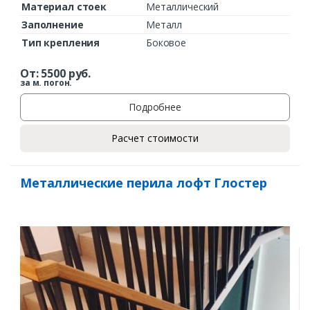
Материал стоек
Металлический
Заполнение
Металл
Тип крепления
Боковое
От:
5500
руб.
за м. погон.
Подробнее
Расчет стоимости
Металлические перила лофт Глостер