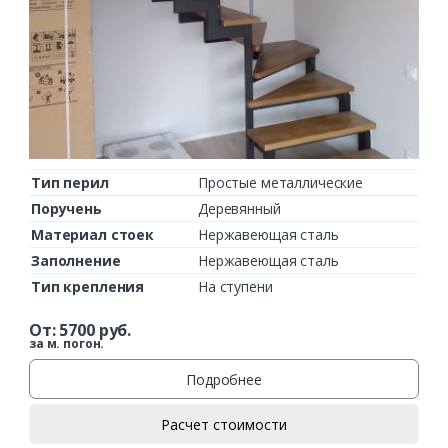
Комментарий к заказу
Тип перил
Простые металлические
Поручень
Деревянный
Материал стоек
Нержавеющая сталь
Заполнение
Нержавеющая сталь
Тип крепления
На ступени
От:
5700
руб.
за м. погон.
Подробнее
Расчет стоимости