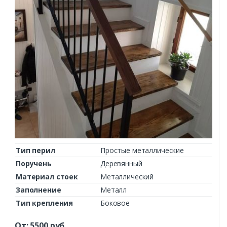
Тип перил
Простые металлические
Поручень
Деревянный
Материал стоек
Металлический
Заполнение
Металл
Тип крепления
Боковое
От:
5500
руб.