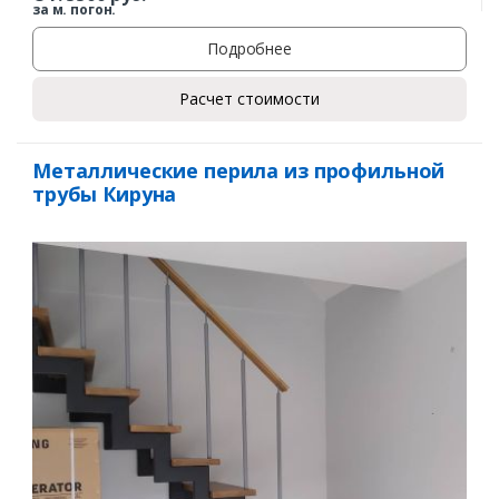
за м. погон.
Подробнее
Расчет стоимости
Металлические перила из профильной
трубы Кируна
Заказать
Ваше имя*
Ваш телефон*