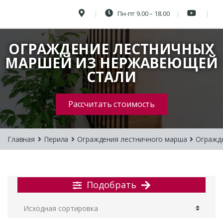
Пн-пт 9.00 – 18.00
ОГРАЖДЕНИЕ ЛЕСТНИЧНЫХ
МАРШЕЙ ИЗ НЕРЖАВЕЮЩЕЙ
СТАЛИ
Рассчитать стоимость
Главная
Перила
Ограждения лестничного марша
Огражд
Подобрать