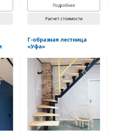
Подробнее
Расчет стоимости
Г-образная лестница
м
«Уфа»