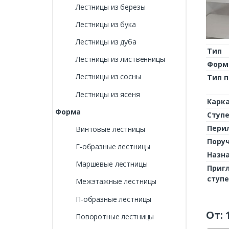
Лестницы из березы
Лестницы из бука
Лестницы из дуба
Тип
Лестницы из лиственницы
Форм
Лестницы из сосны
Тип 
Лестницы из ясеня
Карк
Форма
Ступ
Пери
Винтовые лестницы
Пору
Г-образные лестницы
Назн
Маршевые лестницы
Приг
ступ
Межэтажные лестницы
П-образные лестницы
От:
Поворотные лестницы