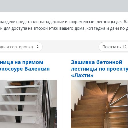
разделе представлены надёжные и современные лестницы для бан
й для доступа на второй этаж вашего дома, коттеджа и дачи по д
ница на прямом
Зашивка бетонной
косоуре Валенсия
лестницы по проект
«Лахти»