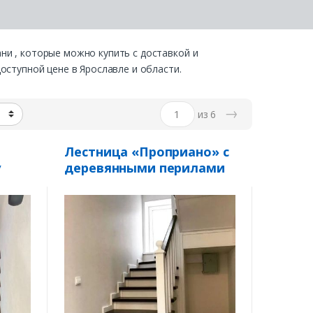
и , которые можно купить с доставкой и
оступной цене в Ярославле и области.
→
из 6
Лестница «Проприано» с
у
деревянными перилами