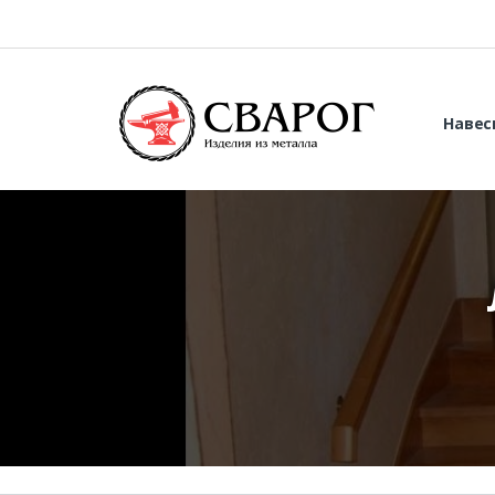
Навес