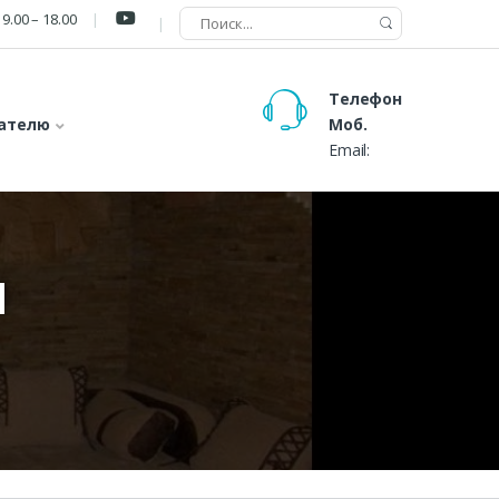
9.00 – 18.00
Телефон
ателю
Моб.
Email:
И