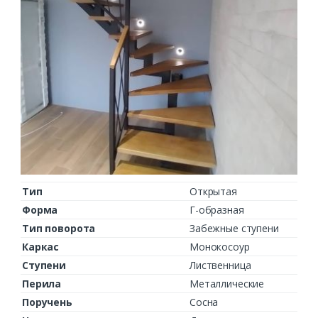
Тип
Открытая
Форма
Г-образная
Тип поворота
Забежные ступени
Каркас
Монокосоур
Ступени
Лиственница
Перила
Металлические
Поручень
Сосна