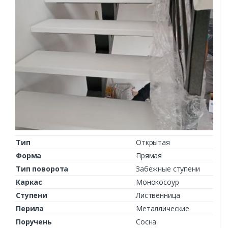
Тип
Открытая
Форма
Прямая
Тип поворота
Забежные ступени
Каркас
Монокосоур
Ступени
Лиственница
Перила
Металлические
Поручень
Сосна