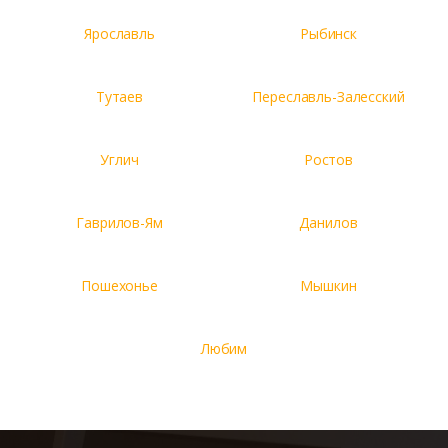
Ярославль
Рыбинск
Тутаев
Переславль-Залесский
Углич
Ростов
Гаврилов-Ям
Данилов
Пошехонье
Мышкин
Любим