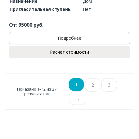
Назначение
Дом
Пригласительная ступень
Нет
От:
95000
руб.
Подробнее
Расчет стоимости
1
2
3
Показано 1–12 из 27
результатов
→