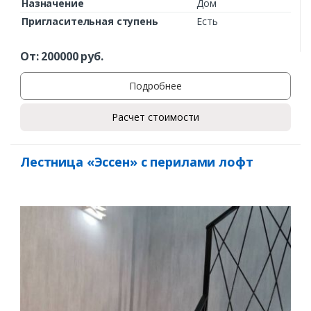
Назначение
Дом
Пригласительная ступень
Есть
Заказать
От:
200000
руб.
Ваше имя*
Подробнее
Расчет стоимости
Ваш телефон*
Лестница «Эссен» с перилами лофт
Комментарий к заказу