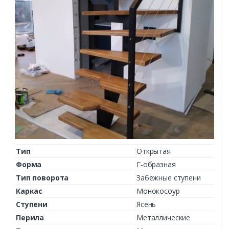
Тип
Открытая
Форма
Г-образная
Тип поворота
Забежные ступени
Каркас
Монокосоур
Ступени
Ясень
Перила
Металлические