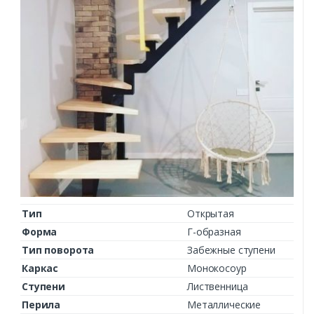
Тип
Открытая
Форма
Г-образная
Тип поворота
Забежные ступени
Каркас
Монокосоур
Ступени
Лиственница
Перила
Металлические