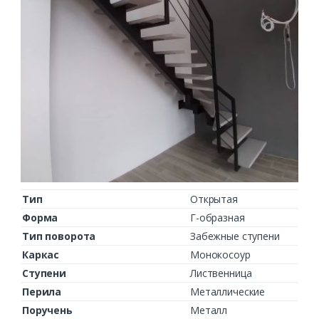
Тип
Открытая
Форма
Г-образная
Тип поворота
Забежные ступени
Каркас
Монокосоур
Ступени
Лиственница
Перила
Металлические
Поручень
Металл