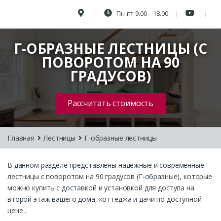
Пн-пт 9.00 – 18.00
Г-ОБРАЗНЫЕ ЛЕСТНИЦЫ (С
ПОВОРОТОМ НА 90
ГРАДУСОВ)
Рассчитать стоимость
Главная
Лестницы
Г-образные лестницы
В данном разделе представлены надёжные и современные
лестницы с поворотом на 90 градусов (Г-образные), которые
можно купить с доставкой и установкой для доступа на
второй этаж вашего дома, коттеджа и дачи по доступной
цене .