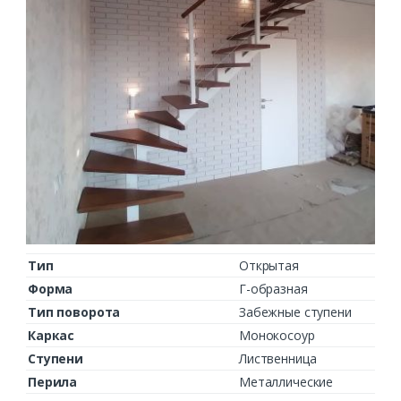
Тип
Открытая
Форма
Г-образная
Тип поворота
Забежные ступени
Каркас
Монокосоур
Ступени
Лиственница
Перила
Металлические