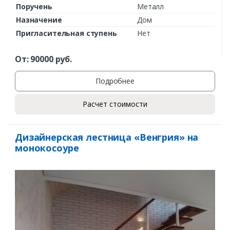
Поручень
Металл
Назначение
Дом
Пригласительная ступень
Нет
От:
90000
руб.
Подробнее
Расчет стоимости
Дизайнерская лестница «Венгрия» на
монокосоуре