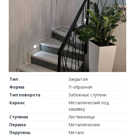
Тип
Закрытая
Форма
П-образная
Тип поворота
Забежные ступени
Каркас
Металлический под
зашивку
Ступени
Лиственница
Перила
Металлические
Поручень
Металл