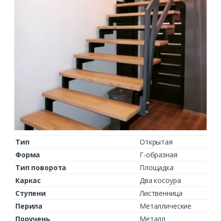
Тип
Открытая
Форма
Г-образная
Тип поворота
Площадка
Каркас
Два косоура
Ступени
Лиственница
Перила
Металлические
Поручень
Металл