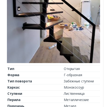
Тип
Открытая
Форма
Г-образная
Тип поворота
Забежные ступени
Каркас
Монокосоур
Ступени
Лиственница
Перила
Металлические
Поручень
Металл