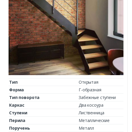
Тип
Открытая
Форма
Г-образная
Тип поворота
Забежные ступени
Каркас
Два косоура
Ступени
Лиственница
Перила
Металлические
Поручень
Металл