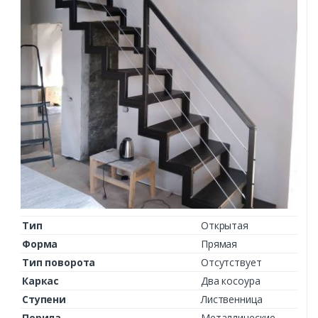
Тип
Открытая
Форма
Прямая
Тип поворота
Отсутствует
Каркас
Два косоура
Ступени
Лиственница
Перила
Металлические