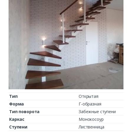
Тип
Открытая
Форма
Г-образная
Тип поворота
Забежные ступени
Каркас
Монокосоур
Ступени
Лиственница