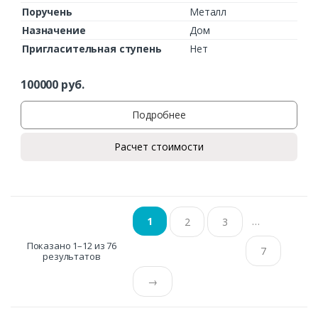
Поручень
Металл
Назначение
Дом
Пригласительная ступень
Нет
100000
руб.
Подробнее
Расчет стоимости
…
1
2
3
Показано 1–12 из 76
7
результатов
→