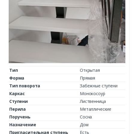
Тип
Открытая
Форма
Прямая
Тип поворота
Забежные ступени
Каркас
Монокосоур
Ступени
Лиственница
Перила
Металлические
Поручень
Сосна
Назначение
Дом
Пригласительная ступень
Есть