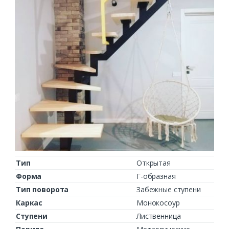
Тип
Открытая
Форма
Г-образная
Тип поворота
Забежные ступени
Каркас
Монокосоур
Ступени
Лиственница