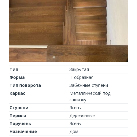
Тип
Закрытая
Форма
П-образная
Тип поворота
Забежные ступени
Каркас
Металлический под
зашивку
Ступени
Ясень
Перила
Деревянные
Поручень
Ясень
Назначение
Дом