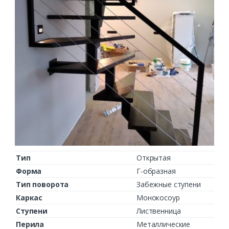
Тип
Открытая
Форма
Г-образная
Тип поворота
Забежные ступени
Каркас
Монокосоур
Ступени
Лиственница
Перила
Металлические