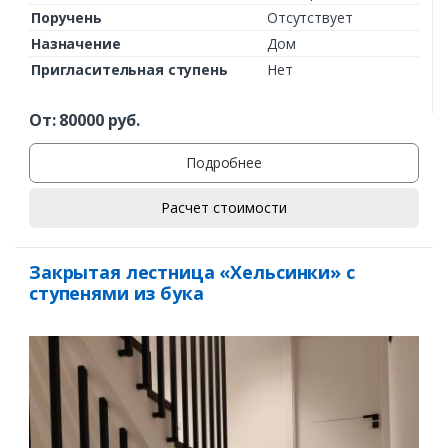
Поручень
Отсутствует
Назначение
Дом
Пригласительная ступень
Нет
Заказать
От:
80000
руб.
Ваше имя*
Подробнее
Расчет стоимости
Ваш телефон*
Закрытая лестница «Хельсинки» с
ступенями из бука
Комментарий к заказу