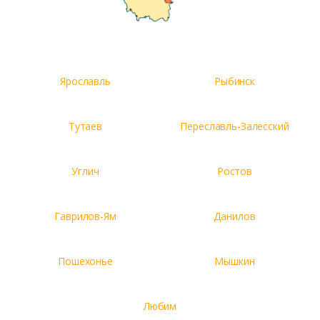
Ярославль
Рыбинск
Тутаев
Переславль-Залесский
Углич
Ростов
Гаврилов-Ям
Данилов
Пошехонье
Мышкин
Любим