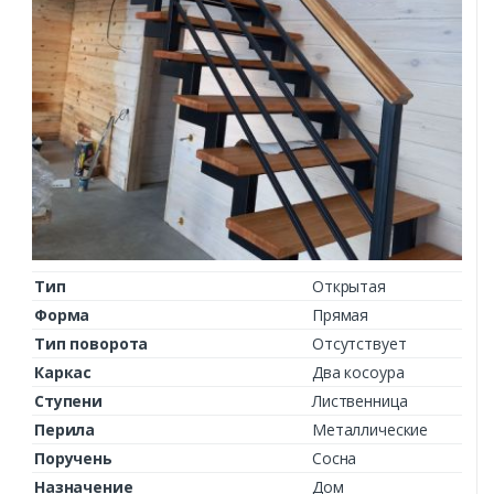
Тип
Открытая
Форма
Прямая
Тип поворота
Отсутствует
Каркас
Два косоура
Ступени
Лиственница
Перила
Металлические
Поручень
Сосна
Назначение
Дом