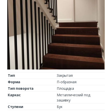
Тип
Закрытая
Форма
П-образная
Тип поворота
Площадка
Каркас
Металлический под
зашивку
Ступени
Бук