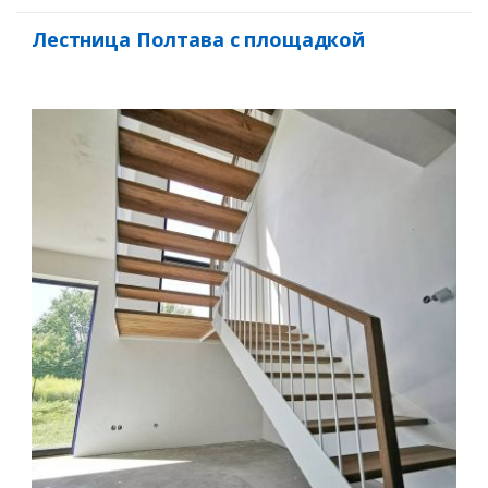
Лестница Полтава с площадкой