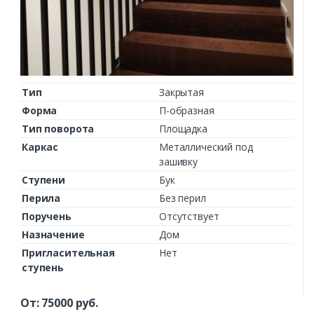
Тип
Закрытая
Форма
П-образная
Тип поворота
Площадка
Каркас
Металлический под
зашивку
Ступени
Бук
Перила
Без перил
Поручень
Отсутствует
Назначение
Дом
Пригласительная
Нет
ступень
От:
75000
руб.