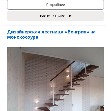
Подробнее
Расчет стоимости
Дизайнерская лестница «Венгрия» на
монокосоуре