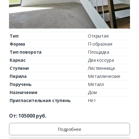
Тип
Открытая
Форма
П-образная
Тип поворота
Площадка
Каркас
Два косоура
Ступени
Лиственница
Перила
Металлические
Поручень
Металл
Назначение
Дом
Пригласительная ступень
Нет
От:
105000
руб.
Подробнее