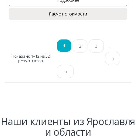
Подробнее
Расчет стоимости
…
1
2
3
Показано 1–12 из 52
5
результатов
→
Наши клиенты из Ярославля
и области