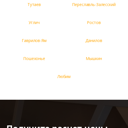
Тутаев
Переславль-Залесский
Углич
Ростов
Гаврилов-Ям
Данилов
Пошехонье
Мышкин
Любим