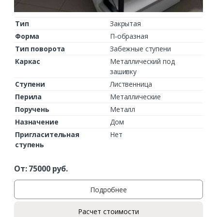
Тип
Закрытая
Форма
П-образная
Тип поворота
Забежные ступени
Каркас
Металлический под
зашивку
Ступени
Лиственница
Перила
Металлические
Поручень
Металл
Назначение
Дом
Пригласительная
Нет
ступень
От:
75000
руб.
Подробнее
Расчет стоимости