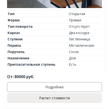
Тип
Открытая
Форма
Прямая
Тип поворота
Отсутствует
Каркас
Два косоура
Ступени
Лиственница
Перила
Металлические
Поручень
Сосна
Назначение
Дом
Пригласительная ступень
Есть
От:
80000
руб.
Подробнее
Расчет стоимости