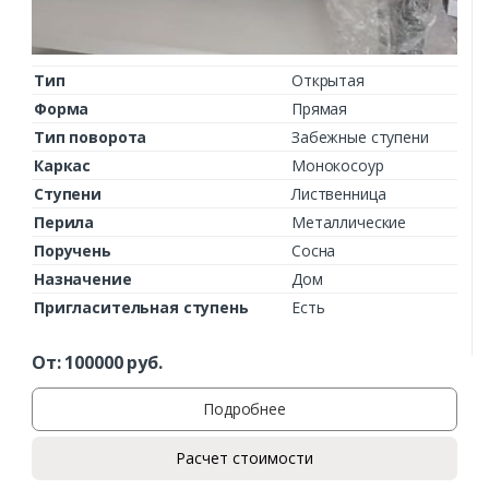
Тип
Открытая
Форма
Прямая
Тип поворота
Забежные ступени
Каркас
Монокосоур
Ступени
Лиственница
Перила
Металлические
Поручень
Сосна
Назначение
Дом
Пригласительная ступень
Есть
От:
100000
руб.
Подробнее
Расчет стоимости