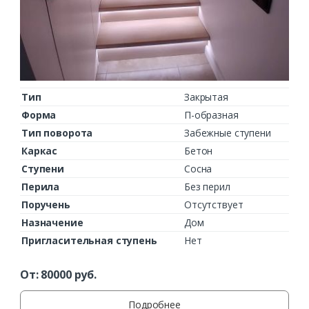
Тип
Закрытая
Форма
П-образная
Тип поворота
Забежные ступени
Каркас
Бетон
Ступени
Сосна
Перила
Без перил
Поручень
Отсутствует
Назначение
Дом
Пригласительная ступень
Нет
От:
80000
руб.
Подробнее