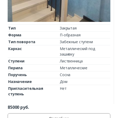
Тип
Закрытая
Форма
П-образная
Тип поворота
Забежные ступени
Каркас
Металлический под
зашивку
Ступени
Лиственница
Перила
Металлические
Поручень
Сосна
Назначение
Дом
Пригласительная
Нет
ступень
85000
руб.