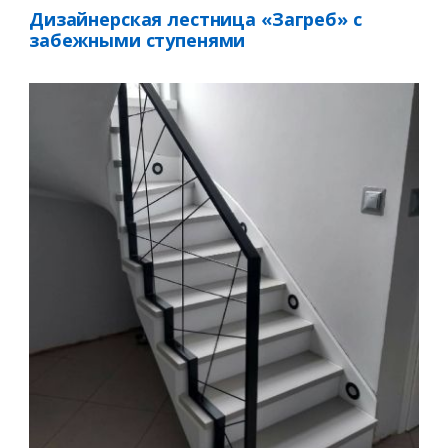
Дизайнерская лестница «Загреб» с
забежными ступенями