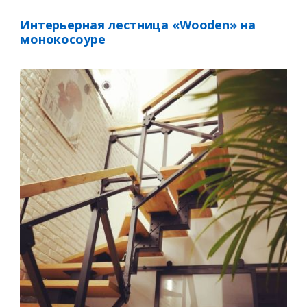
Интерьерная лестница «Wooden» на
монокосоуре