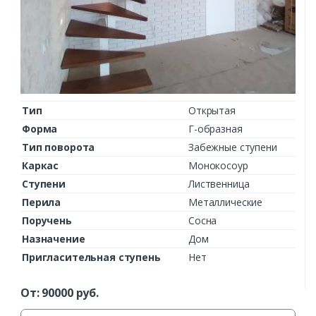
Тип
Открытая
Форма
Г-образная
Тип поворота
Забежные ступени
Каркас
Монокосоур
Ступени
Лиственница
Перила
Металлические
Поручень
Сосна
Назначение
Дом
Пригласительная ступень
Нет
От:
90000
руб.