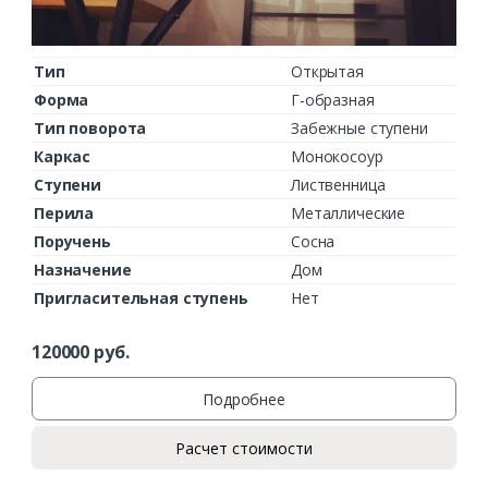
Тип
Открытая
Форма
Г-образная
Тип поворота
Забежные ступени
Каркас
Монокосоур
Ступени
Лиственница
Перила
Металлические
Поручень
Сосна
Назначение
Дом
Пригласительная ступень
Нет
120000
руб.
Подробнее
Расчет стоимости