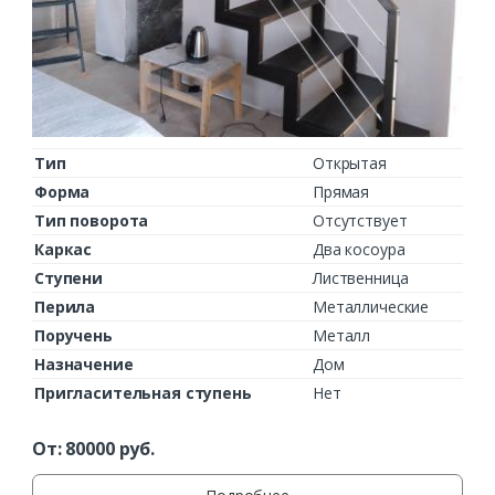
Тип
Открытая
Форма
Прямая
Тип поворота
Отсутствует
Каркас
Два косоура
Ступени
Лиственница
Перила
Металлические
Поручень
Металл
Назначение
Дом
Пригласительная ступень
Нет
От:
80000
руб.