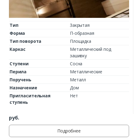
Тип
Закрытая
Форма
П-образная
Тип поворота
Площадка
Каркас
Металлический под
зашивку
Ступени
Сосна
Перила
Металлические
Поручень
Металл
Назначение
Дом
Пригласительная
Нет
ступень
руб.
Подробнее