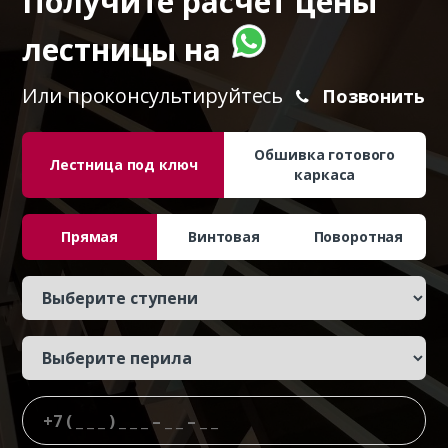
Получите расчет цены
лестницы на
Или проконсультируйтесь
Позвонить
Обшивка готового
Лестница под ключ
каркаса
Прямая
Винтовая
Поворотная