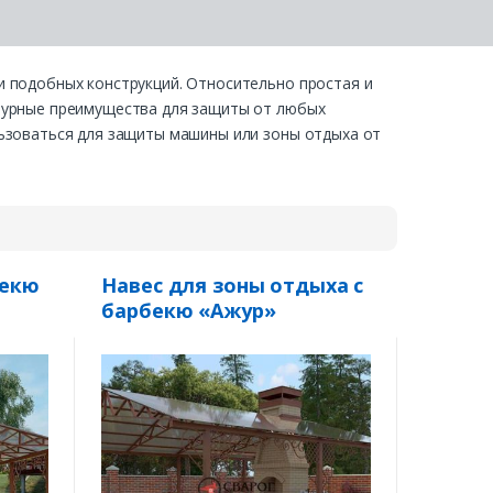
и подобных конструкций. Относительно простая и
ктурные преимущества для защиты от любых
льзоваться для защиты машины или зоны отдыха от
бекю
Навес для зоны отдыха с
барбекю «Ажур»