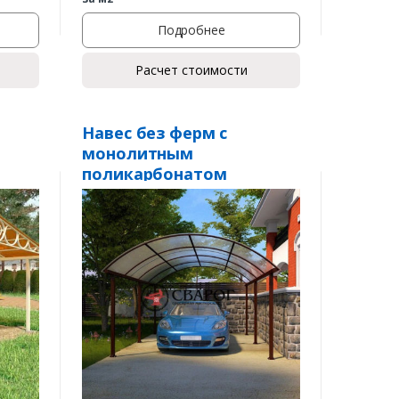
Подробнее
Расчет стоимости
Навес без ферм с
монолитным
поликарбонатом
«Кротон»