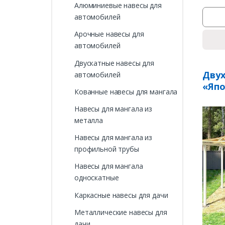
Алюминиевые навесы для
автомобилей
Арочные навесы для
автомобилей
Двускатные навесы для
Двух
автомобилей
«Яп
Кованные навесы для мангала
Навесы для мангала из
металла
Навесы для мангала из
профильной трубы
Навесы для мангала
односкатные
Каркасные навесы для дачи
Металлические навесы для
дачи