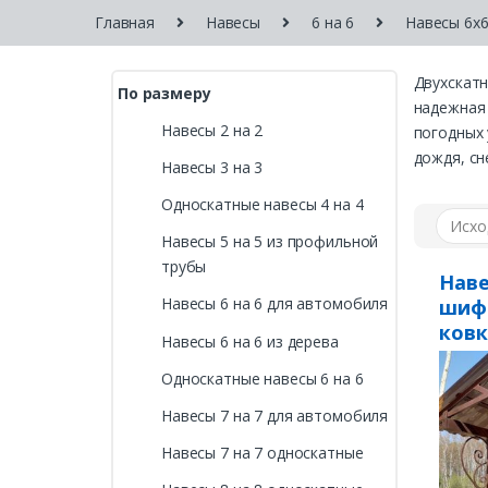
Главная
Навесы
6 на 6
Навесы 6х6
Двухскатн
По размеру
надежная 
Навесы 2 на 2
погодных 
дождя, сн
Навесы 3 на 3
Односкатные навесы 4 на 4
Навесы 5 на 5 из профильной
трубы
Наве
Навесы 6 на 6 для автомобиля
шиф
ков
Навесы 6 на 6 из дерева
Односкатные навесы 6 на 6
Навесы 7 на 7 для автомобиля
Навесы 7 на 7 односкатные