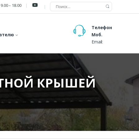
9.00 – 18.00
Телефон
ателю
Моб.
Email:
АТНОЙ КРЫШЕЙ