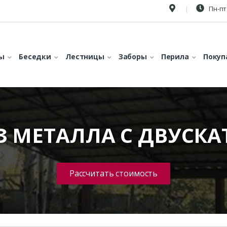
Пн-пт 
ы
Беседки
Лестницы
Заборы
Перила
Покуп
ИЗ МЕТАЛЛА С ДВУСК
Рассчитать стоимость