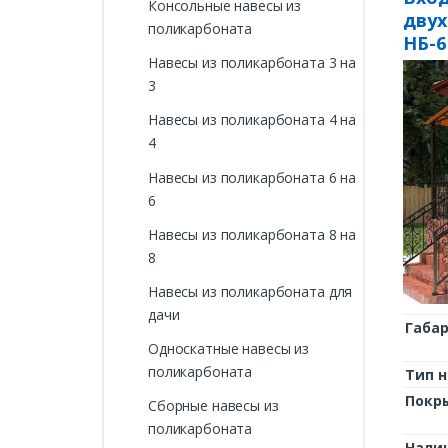
Консольные навесы из
двух
поликарбоната
НБ-6
Навесы из поликарбоната 3 на
3
Навесы из поликарбоната 4 на
4
Навесы из поликарбоната 6 на
6
Навесы из поликарбоната 8 на
8
Навесы из поликарбоната для
дачи
Габа
Односкатные навесы из
поликарбоната
Тип н
Покр
Сборные навесы из
поликарбоната
Нали