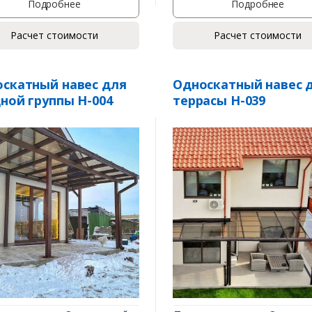
Подробнее
Подробнее
Комментарий к заказу
Расчет стоимости
Расчет стоимости
скатный навес для
Односкатный навес 
ной группы Н-004
террасы Н-039