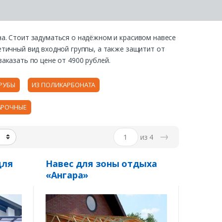
а. Стоит задуматься о надёжном и красивом навесе
етичный вид входной группы, а также защитит от
заказать по цене от
4900
рублей.
РУБЫ
ИЗ ПОЛИКАРБОНАТА
АРОЧНЫЕ
→
из 4
для
Навес для зоны отдыха
«Ангара»