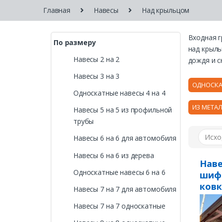
Главная
Навесы
Над крыльцом
Входная г
По размеру
над крыль
Навесы 2 на 2
дождя и с
Навесы 3 на 3
ОДНОСКА
Односкатные навесы 4 на 4
ИЗ МЕТА
Навесы 5 на 5 из профильной
трубы
Навесы 6 на 6 для автомобиля
Навесы 6 на 6 из дерева
Наве
Односкатные навесы 6 на 6
шиф
ков
Навесы 7 на 7 для автомобиля
Навесы 7 на 7 односкатные