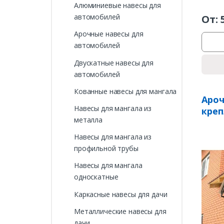
Алюминиевые навесы для
автомобилей
От:
Арочные навесы для
автомобилей
Двускатные навесы для
автомобилей
Кованные навесы для мангала
Ароч
Навесы для мангала из
креп
металла
Навесы для мангала из
профильной трубы
Навесы для мангала
односкатные
Каркасные навесы для дачи
Металлические навесы для
дачи