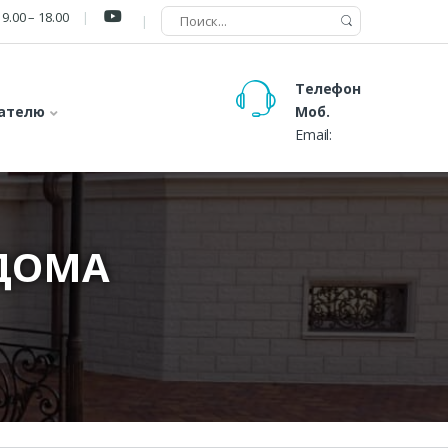
9.00 – 18.00
Телефон
ателю
Моб.
Email:
ДОМА