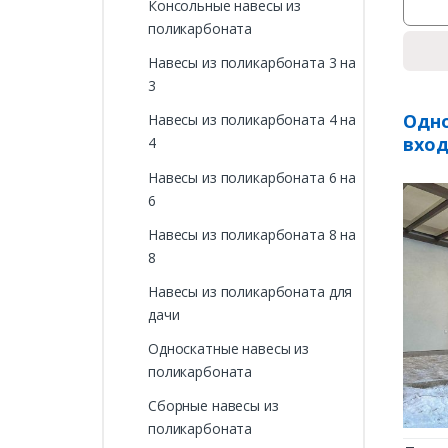
Консольные навесы из
поликарбоната
Навесы из поликарбоната 3 на
3
Одно
Навесы из поликарбоната 4 на
вход
4
Навесы из поликарбоната 6 на
6
Навесы из поликарбоната 8 на
8
Навесы из поликарбоната для
дачи
Односкатные навесы из
поликарбоната
Сборные навесы из
поликарбоната