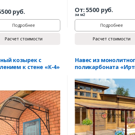
От:
5500
руб.
5500
руб.
за м2
Подробнее
Подробнее
Расчет стоимости
Расчет стоимости
ный козырек с
Навес из монолитно
лением к стене «К-4»
поликарбоната «Ир