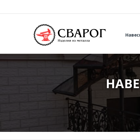
Навес
НАВ