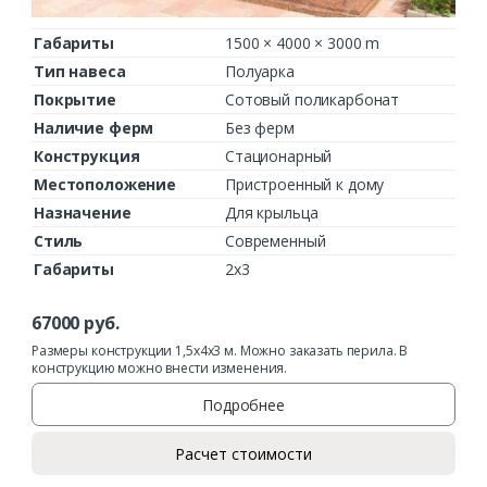
Габариты
1500 × 4000 × 3000 m
Тип навеса
Полуарка
Покрытие
Сотовый поликарбонат
Наличие ферм
Без ферм
Конструкция
Стационарный
Местоположение
Пристроенный к дому
Назначение
Для крыльца
Стиль
Современный
Габариты
2х3
67000
руб.
Размеры конструкции 1,5х4х3 м. Можно заказать перила. В
конструкцию можно внести изменения.
Подробнее
Расчет стоимости