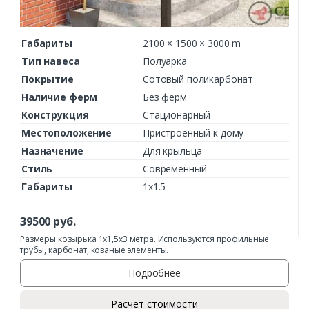
Габариты
2100 × 1500 × 3000 m
Тип навеса
Полуарка
Покрытие
Сотовый поликарбонат
Наличие ферм
Без ферм
Конструкция
Стационарный
Местоположение
Пристроенный к дому
Назначение
Для крыльца
Стиль
Современный
Габариты
1х1.5
39500
руб.
Размеры козырька 1х1,5х3 метра. Используются профильные
трубы, карбонат, кованые элементы.
Подробнее
Расчет стоимости