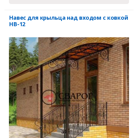
Навес для крыльца над входом с ковкой
НВ-12
Заказать
Ваше имя*