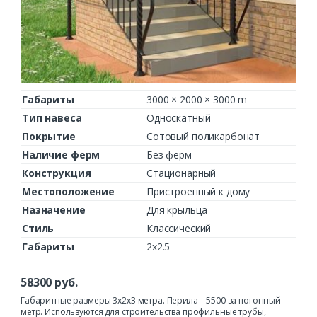
Габариты
3000 × 2000 × 3000 m
Тип навеса
Односкатный
Покрытие
Сотовый поликарбонат
Наличие ферм
Без ферм
Конструкция
Стационарный
Местоположение
Пристроенный к дому
Назначение
Для крыльца
Стиль
Классический
Габариты
2х2.5
58300
руб.
Габаритные размеры 3х2х3 метра. Перила – 5500 за погонный
метр. Используются для строительства профильные трубы,