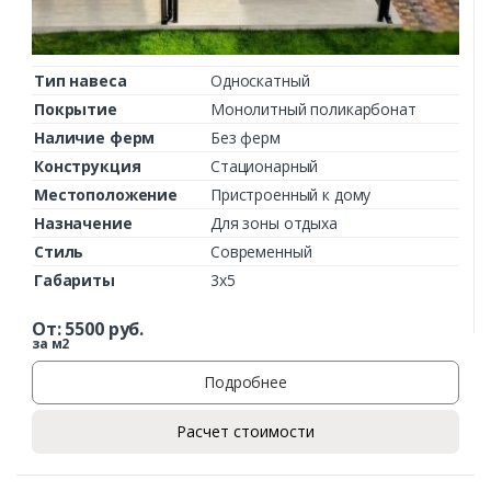
Тип навеса
Односкатный
Покрытие
Монолитный поликарбонат
Наличие ферм
Без ферм
Конструкция
Стационарный
Местоположение
Пристроенный к дому
Назначение
Для зоны отдыха
Стиль
Современный
Габариты
3х5
От:
5500
руб.
за м2
Подробнее
Расчет стоимости