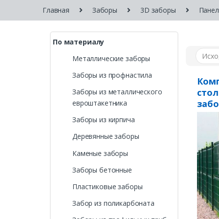
Главная
Заборы
3D заборы
Панел
По материалу
Металлические заборы
Заборы из профнастила
Комп
стол
Заборы из металлического
забо
евроштакетника
«Med
Заборы из кирпича
Деревянные заборы
Каменые заборы
Заборы бетонные
Пластиковые заборы
Забор из поликарбоната