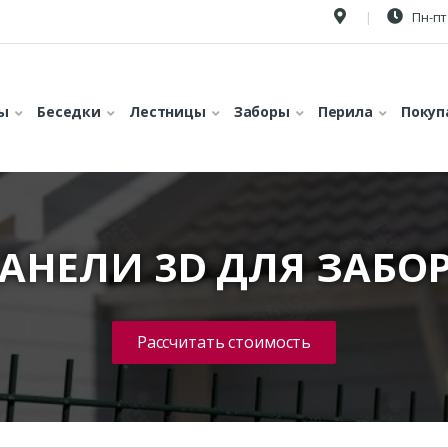
Пн-пт 
ы
Беседки
Лестницы
Заборы
Перила
Покуп
АНЕЛИ 3D ДЛЯ ЗАБО
Рассчитать стоимость