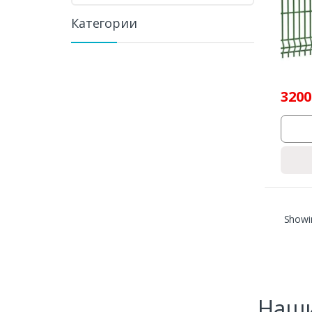
Категории
3200
Showin
Наши