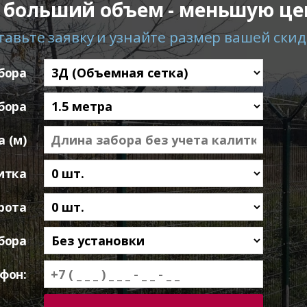
 больший объем - меньшую це
тавьте заявку и узнайте размер вашей скид
бора
бора
 (м)
итка
рота
бора
фон: