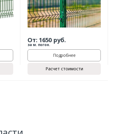
От:
1650
руб.
за м. погон.
Подробнее
Расчет стоимости
ласти