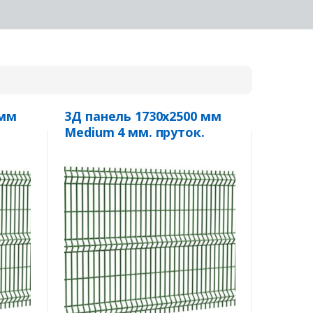
 мм
3Д панель 1730х2500 мм
.
Medium 4 мм. пруток.