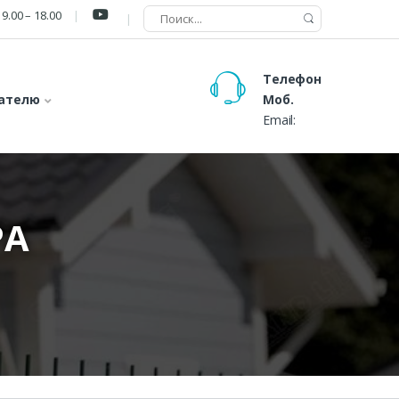
9.00 – 18.00
Телефон
ателю
Моб.
Email:
РА