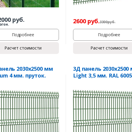
2000
руб.
2600
руб.
3300
р
уб.
огон.
Подробнее
Подробнее
Расчет стоимости
Расчет стоимости
анель 2030х2500 мм
3Д панель 2030х2500
um 4 мм. пруток.
Light 3,5 мм. RAL 6005