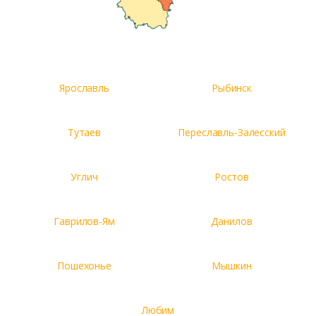
Ярославль
Рыбинск
Тутаев
Переславль-Залесский
Углич
Ростов
Гаврилов-Ям
Данилов
Пошехонье
Мышкин
Любим