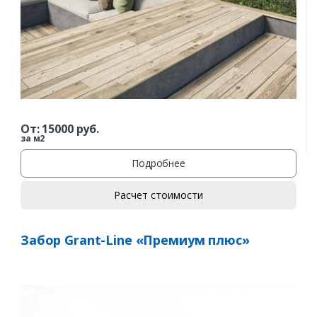
От:
15000
руб.
за м2
Подробнее
Расчет стоимости
Забор Grant-Line «Премиум плюс»