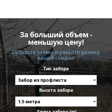
За больший объем -
меньшую цену!
Оставьте заявку и узнайте размер
вашей скидки!
Тип забора
Высота забора
Длина забора (м)