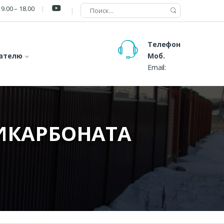
9.00 – 18.00
Телефон
ателю
Моб.
Email:
ИКАРБОНАТА