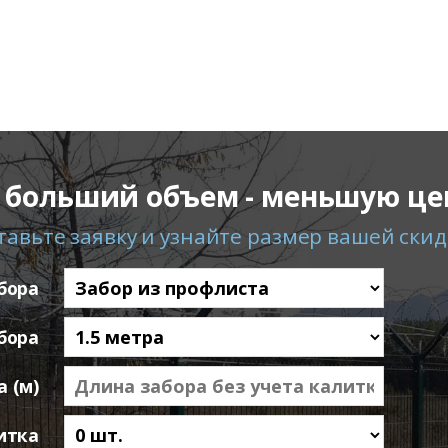
 больший объем - меньшую це
тавьте заявку и узнайте размер вашей скид
бора
бора
 (м)
итка