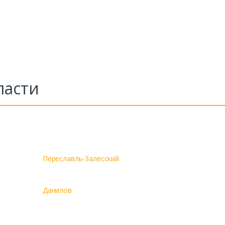
ласти
Переславль-Залесский
Данилов