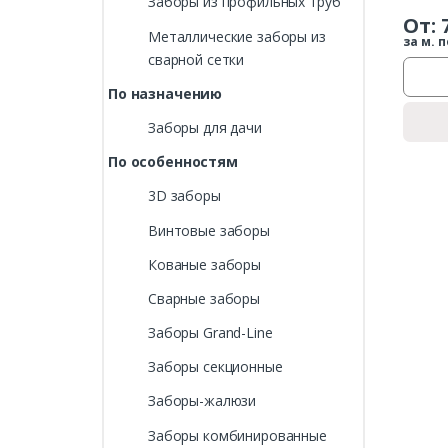
Заборы из профильных труб
От:
Металлические заборы из
за м. п
сварной сетки
По назначению
Заборы для дачи
По особенностям
3D заборы
Винтовые заборы
Кованые заборы
Сварные заборы
Заборы Grand-Line
Заборы секционные
Заборы-жалюзи
Заборы комбинированные