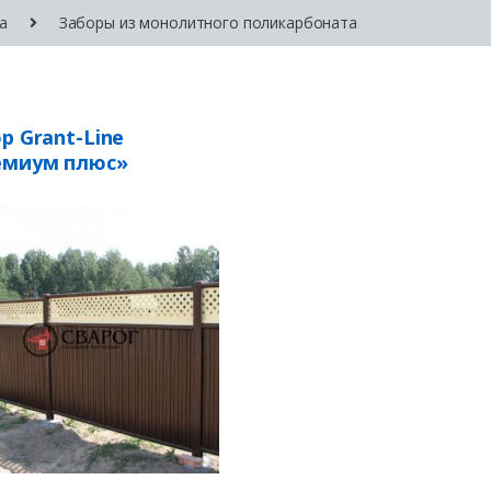
а
Заборы из монолитного поликарбоната
р Grant-Line
емиум плюс»