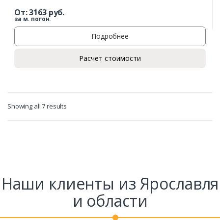
От:
3163
руб.
за м. погон.
Подробнее
Расчет стоимости
Showing all 7 results
Наши клиенты из Ярославля
и области