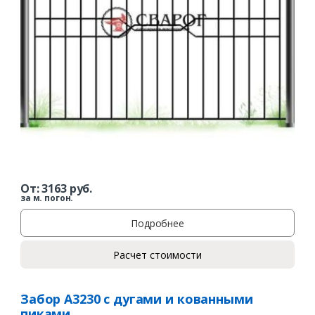
От:
3163
руб.
за м. погон.
Подробнее
Расчет стоимости
Забор А3230 с дугами и кованными
пиками