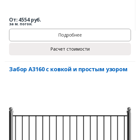
Заказать
От:
4554
руб.
за м. погон.
Ваше имя*
Подробнее
Расчет стоимости
Ваш телефон*
Забор А3160 с ковкой и простым узором
Комментарий к заказу