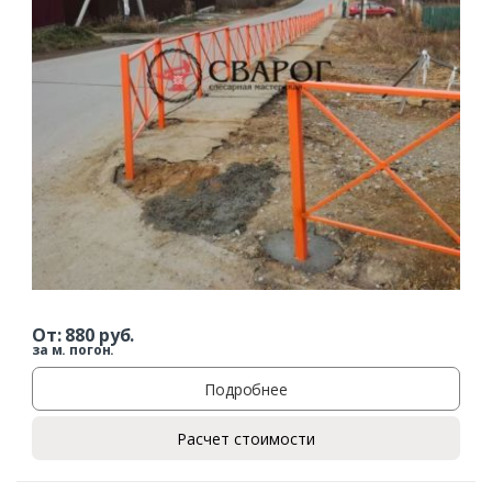
От:
880
руб.
за м. погон.
Подробнее
Расчет стоимости