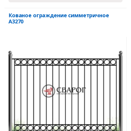
Кованое ограждение симметричное
А3270