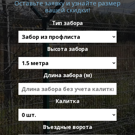
Оставьте заявку и узнайте размер
вашей скидки!
Тип забора
Высота забора
Длина забора (м)
Калитка
Въездные ворота