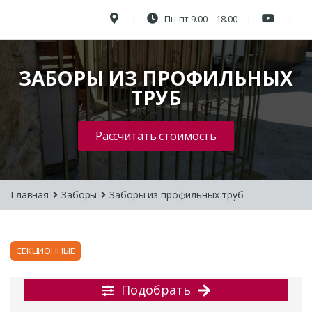
Пн-пт 9.00 – 18.00
ЗАБОРЫ ИЗ ПРОФИЛЬНЫХ
ТРУБ
Рассчитать стоимость
Главная
Заборы
Заборы из профильных труб
СЕКЦИОННЫЕ
Подобрать