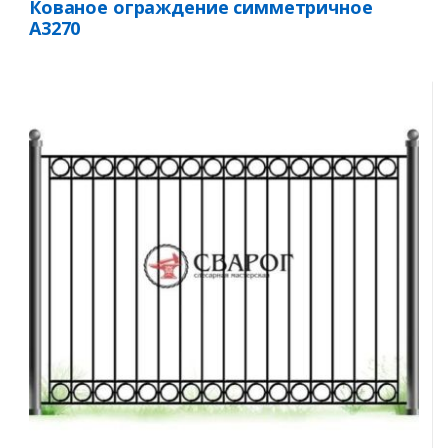
Кованое ограждение симметричное
А3270