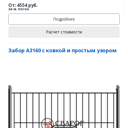
От:
4554
руб.
Заказать
за м. погон.
Подробнее
Ваше имя*
Расчет стоимости
Ваш телефон*
Забор А3160 с ковкой и простым узором
Комментарий к заказу