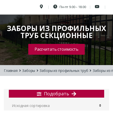
Пн-пт 9.00 – 18.00
ЗАБОРЫ ИЗ ПРОФИЛЬНЫХ
ТРУБ СЕКЦИОННЫЕ
Рассчитать стоимость
Главная
Заборы
Заборы из профильных труб
Заборы из 
Подобрать