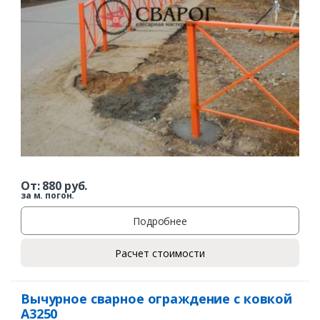
От:
880
руб.
за м. погон.
Подробнее
Расчет стоимости
Вычурное сварное ограждение с ковкой
А3250