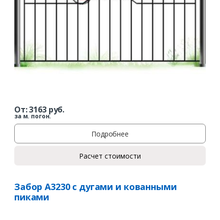
От:
3163
руб.
за м. погон.
Подробнее
Расчет стоимости
Забор А3230 с дугами и кованными
пиками