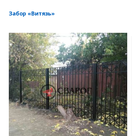
Забор «Витязь»