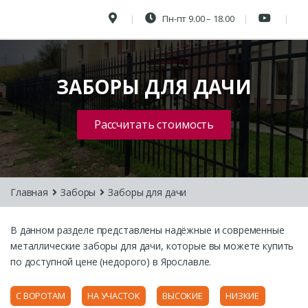
Пн-пт 9.00 – 18.00
ЗАБОРЫ ДЛЯ ДАЧИ
Рассчитать стоимость
Главная
Заборы
Заборы для дачи
В данном разделе представлены надёжные и современные
металлические заборы для дачи, которые вы можете купить
по доступной цене (недорого) в Ярославле.
С ВОРОТАМ
НА УЧАСТОК
ВЫСОКИЕ
НИЗКИЕ