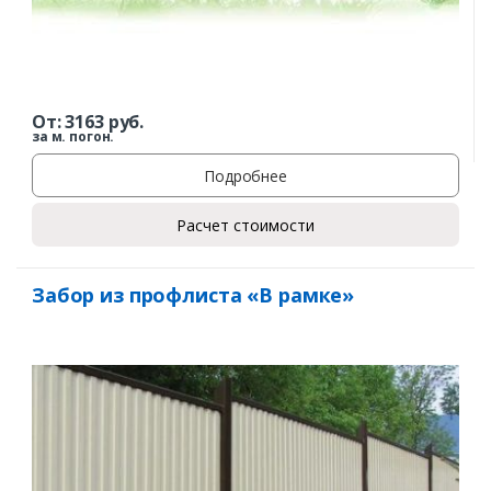
От:
3163
руб.
за м. погон.
Подробнее
Расчет стоимости
Забор из профлиста «В рамке»