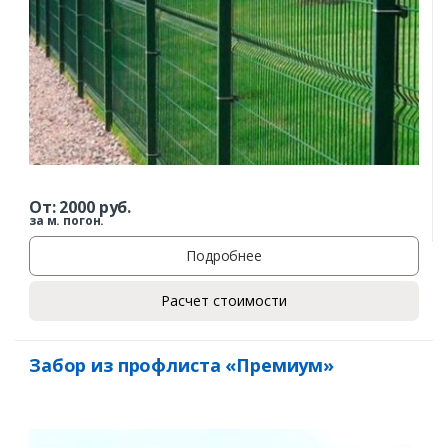
От:
2000
руб.
за м. погон.
Подробнее
Расчет стоимости
Забор из профлиста «Премиум»