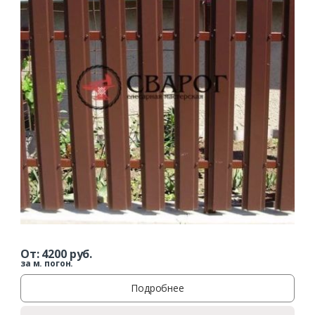
От:
4200
руб.
за м. погон.
Подробнее