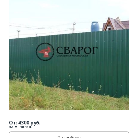
От:
4300
руб.
за м. погон.
Подробнее