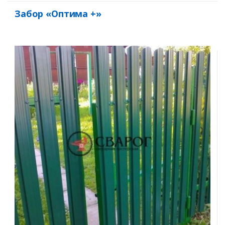
Забор «Оптима +»