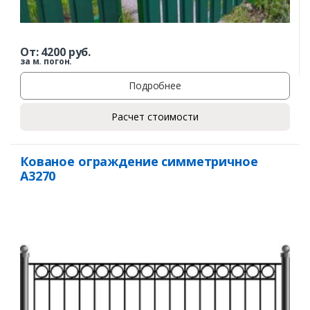
От:
4200
руб.
за м. погон.
Подробнее
Расчет стоимости
Кованое ограждение симметричное
А3270