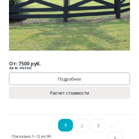
От:
7500
руб.
за м. погон.
Подробнее
Расчет стоимости
…
1
2
3
Показано 1–12 из 90
8