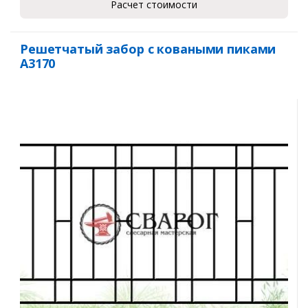
Расчет стоимости
Решетчатый забор с коваными пиками
А3170