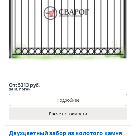
Заказать
Ваше имя*
Ваш телефон*
Комментарий к заказу
От:
5313
руб.
за м. погон.
Подробнее
Расчет стоимости
Двухцветный забор из колотого камня