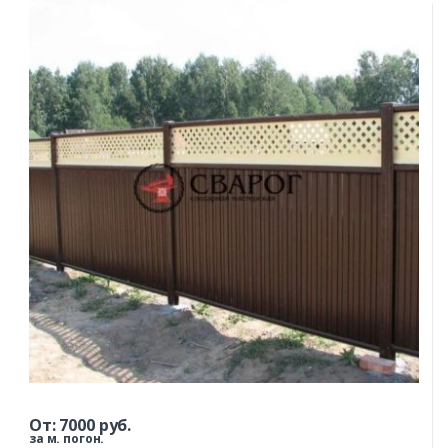
От:
7000
руб.
за м. погон.