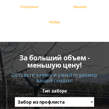
Пошехонье
Мышкин
Любим
За больший объем -
меньшую цену!
Оставьте заявку и узнайте размер
вашей скидки!
Тип забора