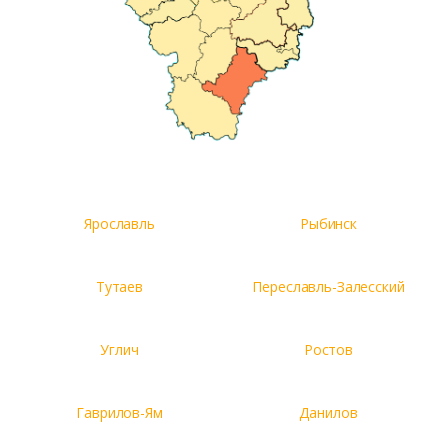
Заказать
Ярославль
Рыбинск
Ваше имя*
Тутаев
Переславль-Залесский
Ваш телефон*
Углич
Ростов
Гаврилов-Ям
Данилов
Комментарий к заказу