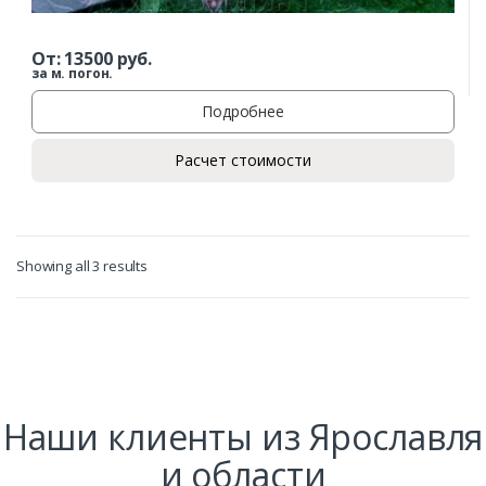
От:
13500
руб.
Заказать
за м. погон.
Подробнее
Ваше имя*
Расчет стоимости
Ваш телефон*
Showing all 3 results
Комментарий к заказу
Наши клиенты из Ярославля
и области