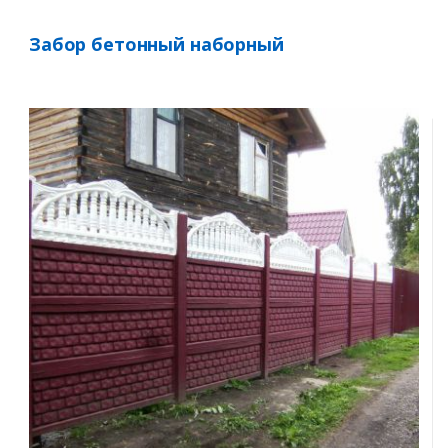
Забор бетонный наборный