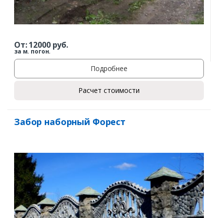
От:
12000
руб.
за м. погон.
Подробнее
Расчет стоимости
Забор наборный Форест