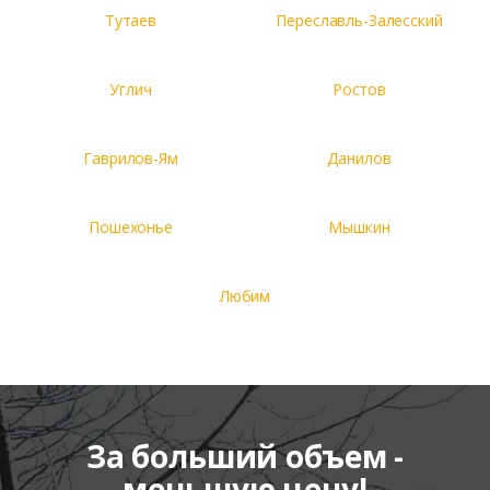
Тутаев
Переславль-Залесский
Углич
Ростов
Гаврилов-Ям
Данилов
Пошехонье
Мышкин
Любим
За больший объем -
меньшую цену!