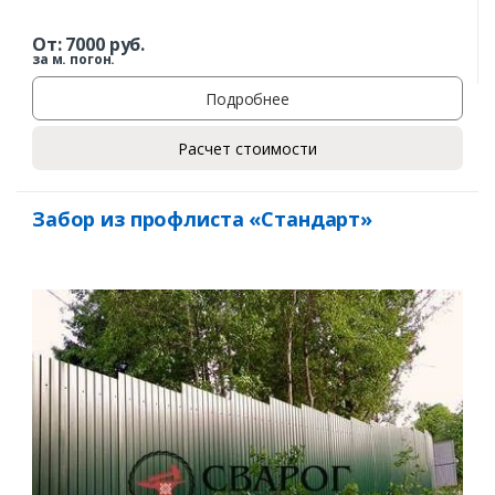
От:
7000
руб.
за м. погон.
Подробнее
Расчет стоимости
Забор из профлиста «Стандарт»