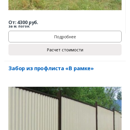
От:
4300
руб.
за м. погон.
Подробнее
Расчет стоимости
Забор из профлиста «В рамке»