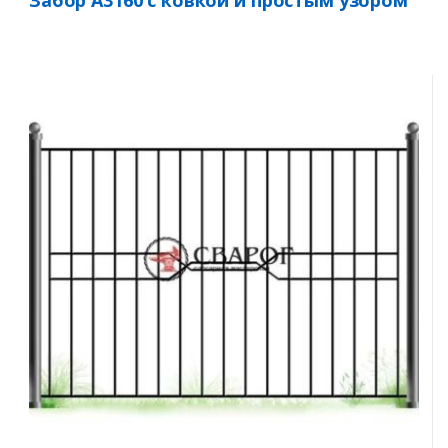
Забор А3160 с ковкой и простым узором