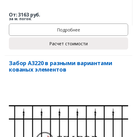
От:
3163
руб.
за м. погон.
Подробнее
Расчет стоимости
Забор А3220 в разными вариантами
кованых элементов