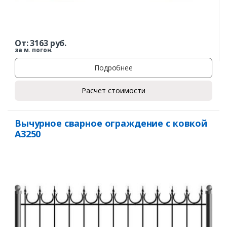
От:
3163
руб.
за м. погон.
Подробнее
Расчет стоимости
Вычурное сварное ограждение с ковкой
А3250