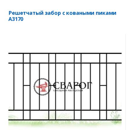
Решетчатый забор с коваными пиками
А3170