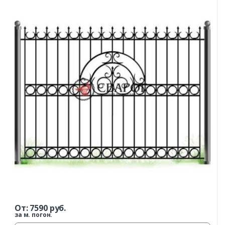
От:
7590
руб.
за м. погон.