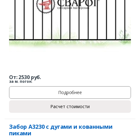
От:
2530
руб.
за м. погон.
Подробнее
Расчет стоимости
Забор А3230 с дугами и кованными
пиками