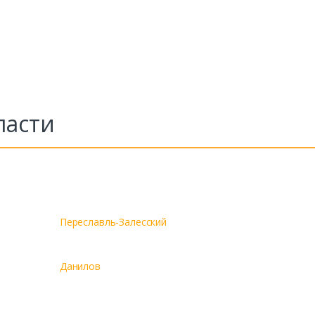
ласти
Переславль-Залесский
Данилов