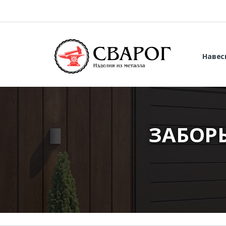
Навес
ЗАБОР