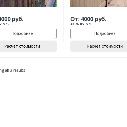
4000
руб.
От:
4000
руб.
огон.
за м. погон.
Подробнее
Подробнее
Расчет стоимости
Расчет стоимости
g all 3 results