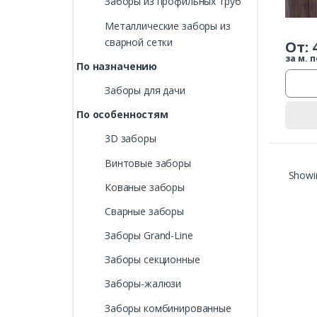
Заборы из профильных труб
Металлические заборы из
сварной сетки
От:
за м. п
По назначению
Заборы для дачи
По особенностям
3D заборы
Винтовые заборы
Showin
Кованые заборы
Сварные заборы
Заборы Grand-Line
Заборы секционные
Заборы-жалюзи
Заборы комбинированные