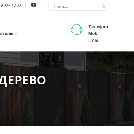
9.00 – 18.00
Телефон
ателю
Моб.
Email:
ДЕРЕВО