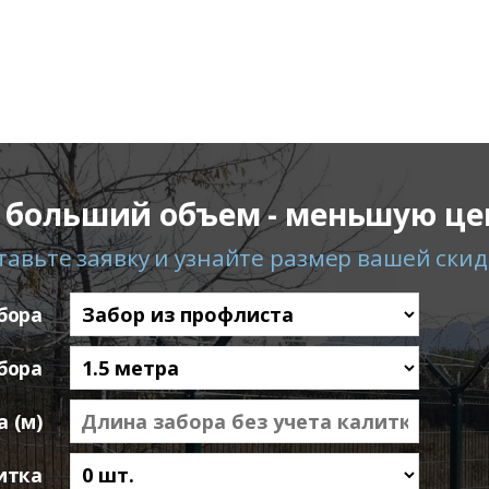
 больший объем - меньшую це
тавьте заявку и узнайте размер вашей скид
бора
бора
 (м)
итка