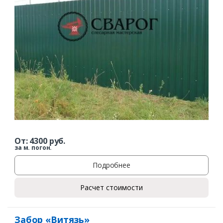
От:
4300
руб.
за м. погон.
Подробнее
Расчет стоимости
Забор «Витязь»