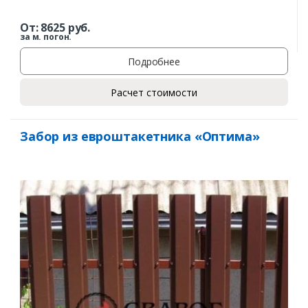
От:
8625
руб.
за м. погон.
Подробнее
Расчет стоимости
Забор из евроштакетника «Оптима»