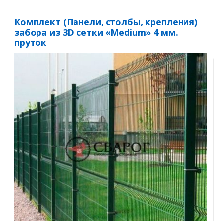
Комплект (Панели, столбы, крепления)
забора из 3D сетки «Medium» 4 мм.
пруток