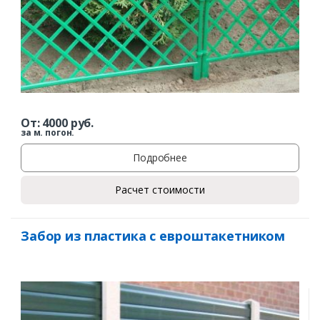
Ваш телефон*
Комментарий к заказу
От:
4000
руб.
за м. погон.
Подробнее
Расчет стоимости
Забор из пластика с евроштакетником