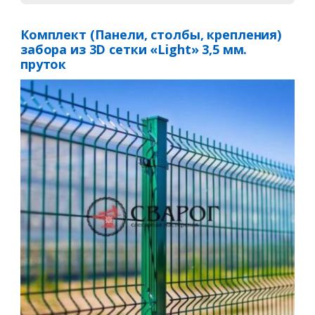
Комплект (Панели, столбы, крепления)
забора из 3D сетки «Light» 3,5 мм.
пруток