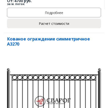
От:
4700
руб.
за м. погон.
Подробнее
Расчет стоимости
Кованое ограждение симметричное
А3270