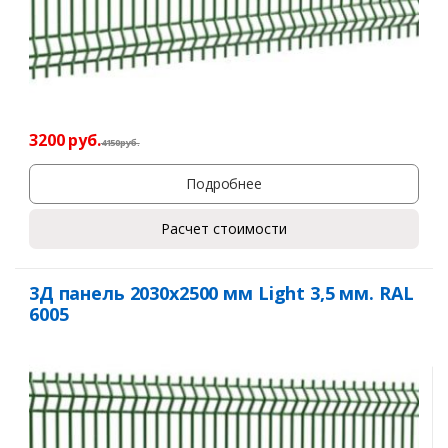
3200
руб.
4150
р
уб.
Подробнее
Расчет стоимости
3Д панель 2030х2500 мм Light 3,5 мм. RAL
6005