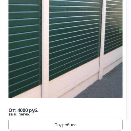
От:
4000
руб.
за м. погон.
Подробнее