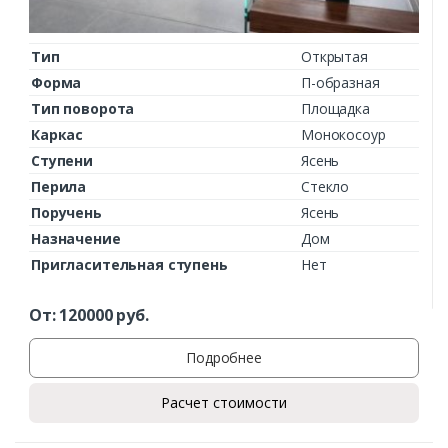
Тип
Открытая
Форма
П-образная
Тип поворота
Площадка
Каркас
Монокосоур
Ступени
Ясень
Перила
Стекло
Поручень
Ясень
Назначение
Дом
Пригласительная ступень
Нет
От:
120000
руб.
Подробнее
Расчет стоимости