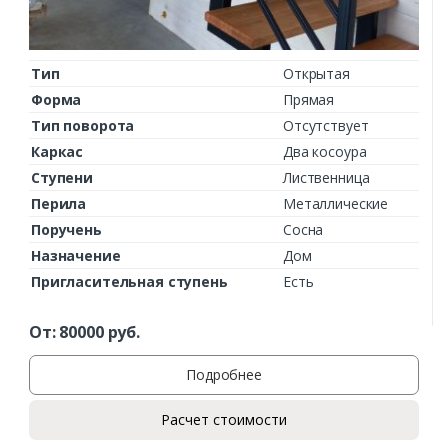
Тип
Открытая
Форма
Прямая
Тип поворота
Отсутствует
Каркас
Два косоура
Ступени
Лиственница
Перила
Металлические
Поручень
Сосна
Назначение
Дом
Пригласительная ступень
Есть
От:
80000
руб.
Подробнее
Расчет стоимости