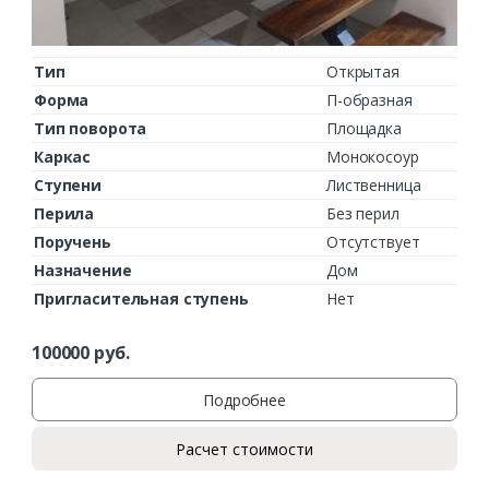
Тип
Открытая
Форма
П-образная
Тип поворота
Площадка
Каркас
Монокосоур
Ступени
Лиственница
Перила
Без перил
Поручень
Отсутствует
Назначение
Дом
Пригласительная ступень
Нет
100000
руб.
Подробнее
Расчет стоимости