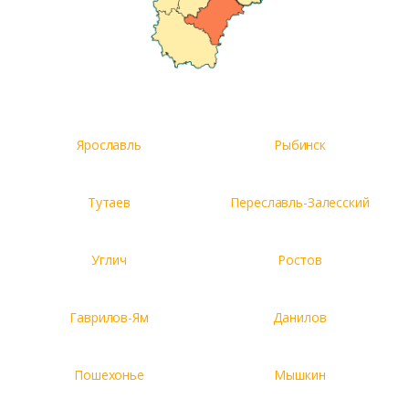
Ярославль
Рыбинск
Тутаев
Переславль-Залесский
Углич
Ростов
Гаврилов-Ям
Данилов
Пошехонье
Мышкин