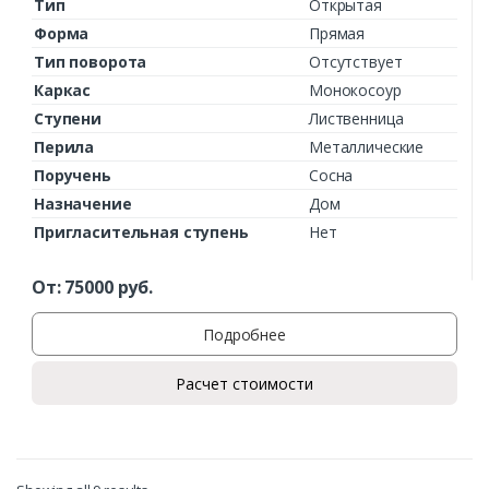
Тип
Открытая
Форма
Прямая
Тип поворота
Отсутствует
Каркас
Монокосоур
Ступени
Лиственница
Перила
Металлические
Поручень
Сосна
Назначение
Дом
Пригласительная ступень
Нет
От:
75000
руб.
Подробнее
Расчет стоимости