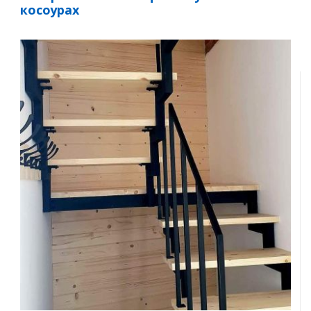
косоурах