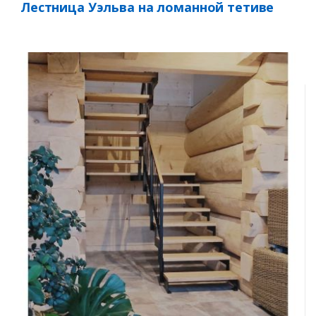
Лестница Уэльва на ломанной тетиве