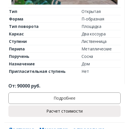
Тип
Открытая
Форма
П-образная
Тип поворота
Площадка
Каркас
Два косоура
Ступени
Лиственница
Перила
Металлические
Поручень
Сосна
Назначение
Дом
Пригласительная ступень
Нет
От:
90000
руб.
Подробнее
Расчет стоимости