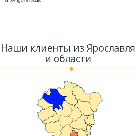
Showing all 9 results
Наши клиенты из Ярославля
и области