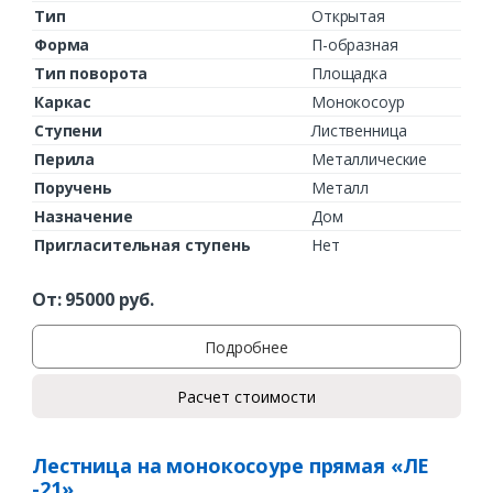
Тип
Открытая
Форма
П-образная
Тип поворота
Площадка
Каркас
Монокосоур
Ступени
Лиственница
Перила
Металлические
Поручень
Металл
Назначение
Дом
Пригласительная ступень
Нет
От:
95000
руб.
Подробнее
Расчет стоимости
Лестница на монокосоуре прямая «ЛЕ
-21»