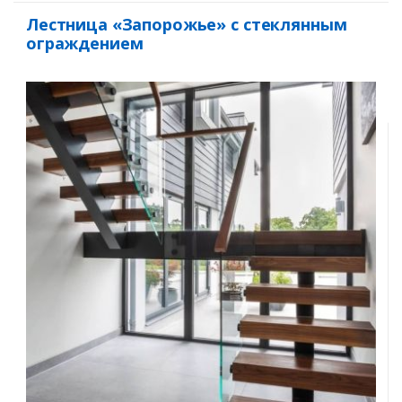
Лестница «Запорожье» с стеклянным
ограждением