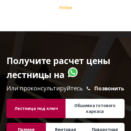
Любим
Получите расчет цены
лестницы на
Или проконсультируйтесь
Позвонить
Обшивка готового
Лестница под ключ
каркаса
Прямая
Винтовая
Поворотная