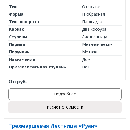
Тип
Открытая
Форма
П-образная
Тип поворота
Площадка
Каркас
Два косоура
Ступени
Лиственница
Перила
Металлические
Поручень
Металл
Назначение
Дом
Пригласительная ступень
Нет
От:
руб.
Подробнее
Расчет стоимости
Трехмаршевая Лестница «Руан»