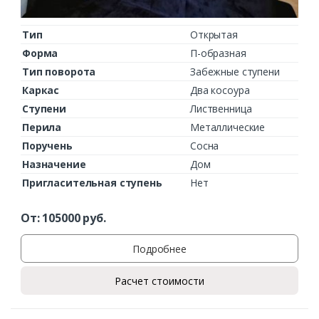
Тип
Открытая
Форма
П-образная
Тип поворота
Забежные ступени
Каркас
Два косоура
Ступени
Лиственница
Перила
Металлические
Поручень
Сосна
Назначение
Дом
Пригласительная ступень
Нет
От:
105000
руб.
Подробнее
Расчет стоимости