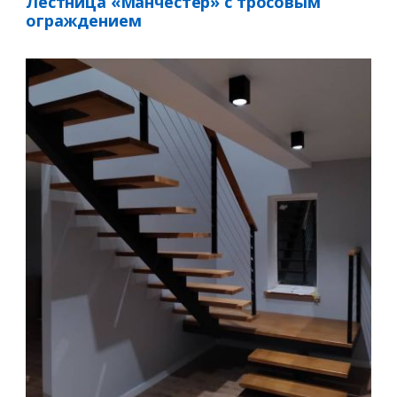
Лестница «Манчестер» с тросовым
ограждением
Заказать
Ваше имя*