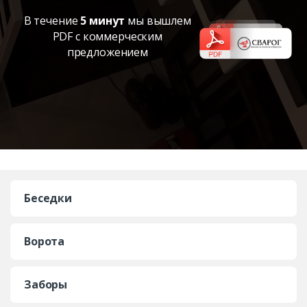
В течение
5 минут
мы вышлем
PDF с коммерческим
предложением
Беседки
Ворота
Заборы