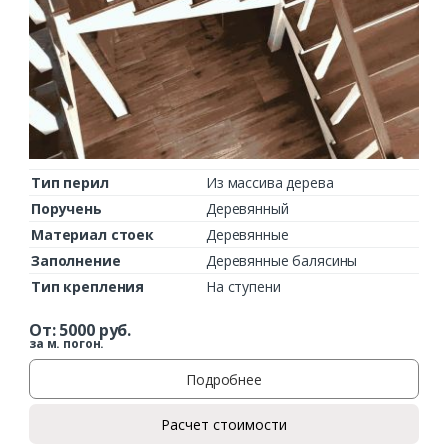
Комментарий к заказу
Тип перил
Из массива дерева
Поручень
Деревянный
Материал стоек
Деревянные
Заполнение
Деревянные балясины
Тип крепления
На ступени
От:
5000
руб.
за м. погон.
Подробнее
Расчет стоимости