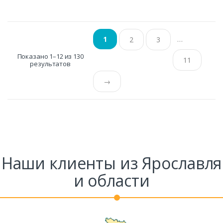
…
1
2
3
Показано 1–12 из 130
11
результатов
→
Наши клиенты из Ярославля
и области