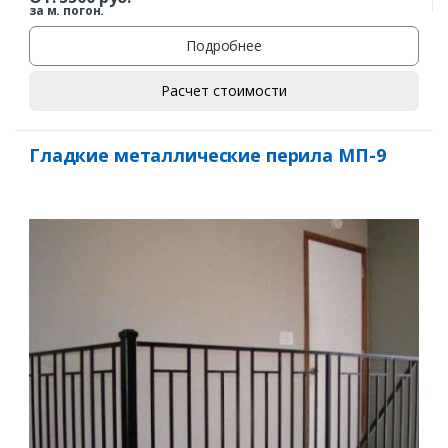
за м. погон.
Подробнее
Расчет стоимости
Гладкие металлические перила МП-9