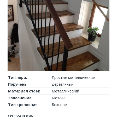
Тип перил
Простые металлические
Поручень
Деревянный
Материал стоек
Металлический
Заполнение
Металл
Тип крепления
Боковое
От:
5500
руб.