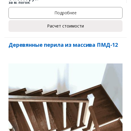
за м. погон.
Подробнее
Расчет стоимости
Деревянные перила из массива ПМД-12
Заказать
Ваше имя*
Ваш телефон*