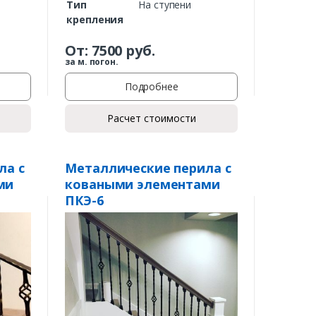
Тип
На ступени
крепления
От:
7500
руб.
за м. погон.
Подробнее
Расчет стоимости
ла с
Металлические перила с
ми
коваными элементами
ПКЭ-6