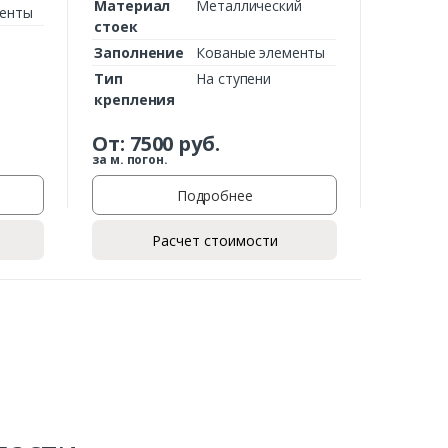
Материал
Металлический
менты
стоек
Заполнение
Кованые элементы
Тип
На ступени
крепления
От:
7500
руб.
за м. погон.
Подробнее
Расчет стоимости