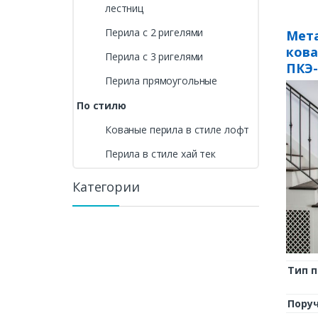
лестниц
Перила с 2 ригелями
Мета
ков
Перила с 3 ригелями
ПКЭ-
Перила прямоугольные
По стилю
Кованые перила в стиле лофт
Перила в стиле хай тек
Категории
Тип 
Пору