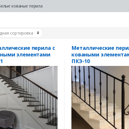
Белые кованые перила
ллические перила с
Металлические пери
аными элементами
коваными элемента
1
ПКЭ-10