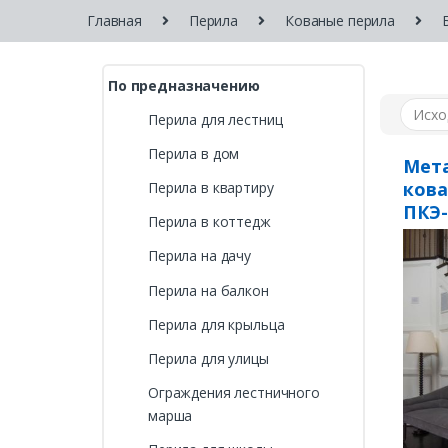
Главная
Перила
Кованые перила
По предназначению
Перила для лестниц
Перила в дом
Мета
ков
Перила в квартиру
ПКЭ-
Перила в коттедж
Перила на дачу
Перила на балкон
Перила для крыльца
Перила для улицы
Ограждения лестничного
марша