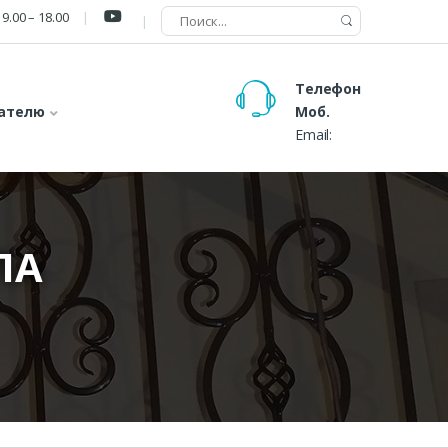
9.00 – 18.00
Телефон
ателю
Моб.
Email:
ЛА