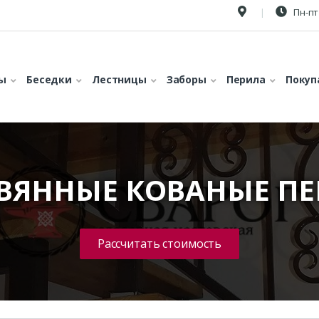
Пн-пт 
ы
Беседки
Лестницы
Заборы
Перила
Покуп
ВЯННЫЕ КОВАНЫЕ П
Рассчитать стоимость