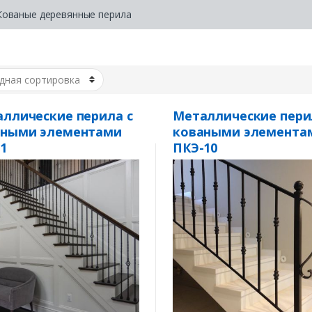
Кованые деревянные перила
ллические перила с
Металлические пери
аными элементами
коваными элемента
1
ПКЭ-10