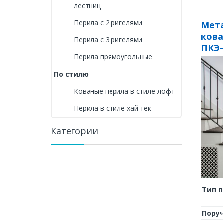
лестниц
Перила с 2 ригелями
Мета
ков
Перила с 3 ригелями
ПКЭ-
Перила прямоугольные
По стилю
Кованые перила в стиле лофт
Перила в стиле хай тек
Категории
Тип 
Пору