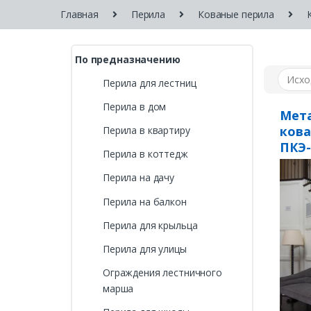
Главная
Перила
Кованые перила
По предназначению
Перила для лестниц
Перила в дом
Мета
ков
Перила в квартиру
ПКЭ-
Перила в коттедж
Перила на дачу
Перила на балкон
Перила для крыльца
Перила для улицы
Ограждения лестничного
марша