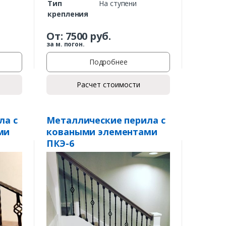
Тип
На ступени
крепления
От:
7500
руб.
за м. погон.
Подробнее
Расчет стоимости
ла с
Металлические перила с
ми
коваными элементами
ПКЭ-6