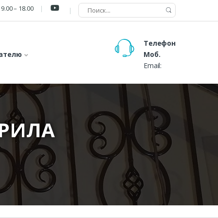
9.00 – 18.00
Телефон
ателю
Моб.
Email:
ЕРИЛА