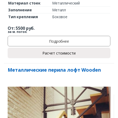
Материал стоек
Металлический
Заполнение
Металл
Тип крепления
Боковое
От:
5500
руб.
за м. погон.
Подробнее
Расчет стоимости
Металлические перила лофт Wooden