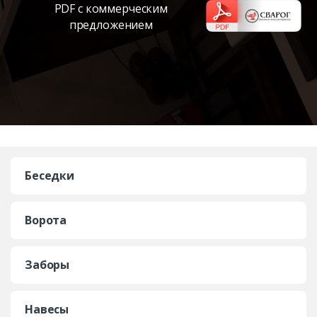
PDF с коммерческим
предложением
Беседки
Ворота
Заборы
Навесы