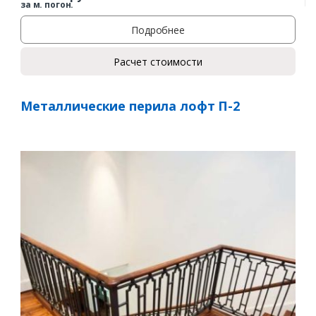
за м. погон.
Подробнее
Расчет стоимости
Металлические перила лофт П-2