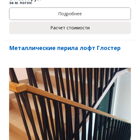
за м. погон.
Подробнее
Расчет стоимости
Металлические перила лофт Глостер
Заказать
Ваше имя*
Ваш телефон*
Комментарий к заказу