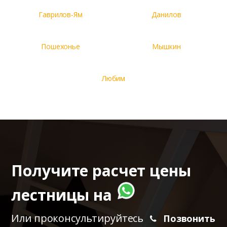
Гаврилов-Ям
Данилов
Пошехонье
Мышкин
Любим
Получите расчет цены
лестницы на
Или проконсультируйтесь
Позвонить