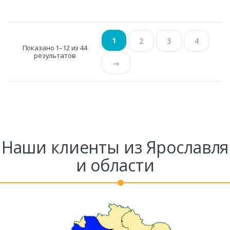
1
2
3
4
Показано 1–12 из 44
результатов
→
Наши клиенты из Ярославля
и области