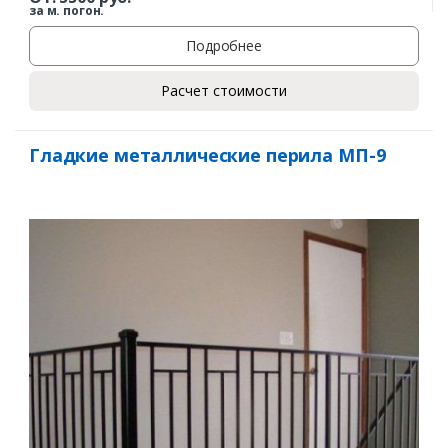
за м. погон.
Подробнее
Расчет стоимости
Гладкие металлические перила МП-9