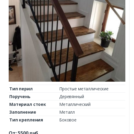
Тип перил
Простые металлические
Поручень
Деревянный
Материал стоек
Металлический
Заполнение
Металл
Тип крепления
Боковое
От:
5500
руб.