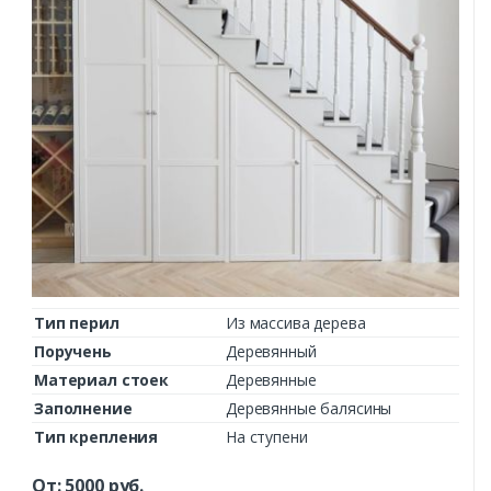
Тип перил
Из массива дерева
Поручень
Деревянный
Материал стоек
Деревянные
Заполнение
Деревянные балясины
Тип крепления
На ступени
От:
5000
руб.