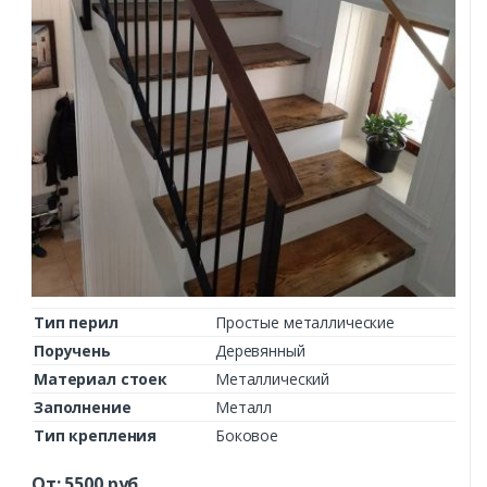
Тип перил
Простые металлические
Поручень
Деревянный
Материал стоек
Металлический
Заполнение
Металл
Тип крепления
Боковое
От:
5500
руб.