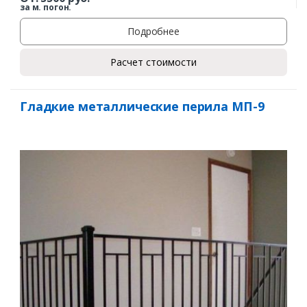
за м. погон.
Подробнее
Расчет стоимости
Гладкие металлические перила МП-9