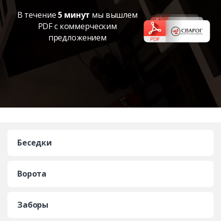
В течение
5 минут
мы вышлем
PDF с коммерческим
предложением
Беседки
Ворота
Заборы