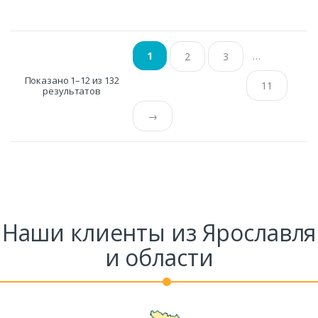
…
1
2
3
Показано 1–12 из 132
11
результатов
→
Наши клиенты из Ярославля
и области