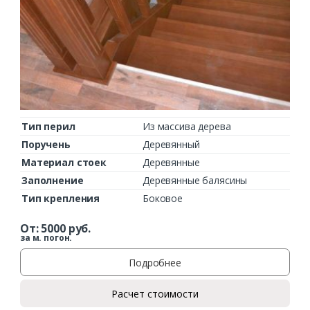
Комментарий к заказу
Тип перил
Из массива дерева
Поручень
Деревянный
Материал стоек
Деревянные
Заполнение
Деревянные балясины
Тип крепления
Боковое
От:
5000
руб.
за м. погон.
Подробнее
Расчет стоимости