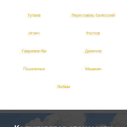
Тутаев
Переславль-Залесский
Углич
Ростов
Гаврилов-Ям
Данилов
Пошехонье
Мышкин
Любим