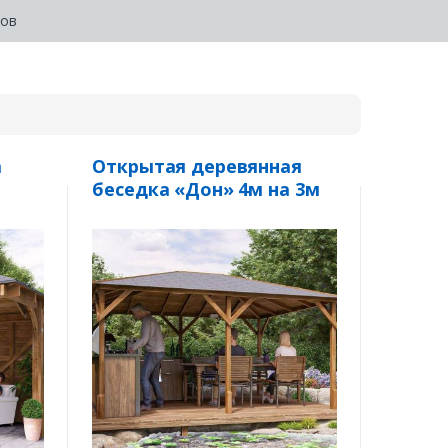
ров
а
Открытая деревянная
беседка «Дон» 4м на 3м