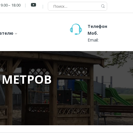
9.00 – 18.00
Телефон
ателю
Моб.
Email:
 МЕТРОВ