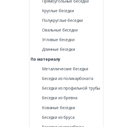
Прямоугольные беседки
Круглые беседки
Полукруглые беседки
Овальные беседки
Угловые беседки
Длинные беседки
По материалу
Металлические беседки
Беседки из поликарбоната
Беседки из профильной трубы
Беседки из бревна
Кованые беседки
Беседки из бруса
Беседки из минибруса