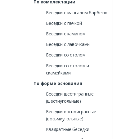
По комплектации
Беседки с мангалом барбекю
Беседки с печкой
Беседки с камином
Беседки с лавочками
Беседки со столом
Беседки со столом и
скамейками
По форме основания
Беседки шестигранные
(шестиугольные)
Беседки восьмигранные
(восьмиугольные)
Квадратные беседки