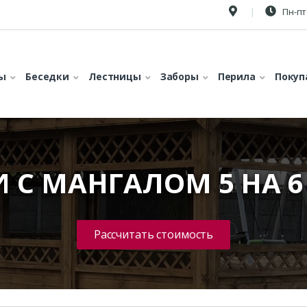
Пн-пт 
ы
Беседки
Лестницы
Заборы
Перила
Покуп
И С МАНГАЛОМ 5 НА 6
Рассчитать стоимость