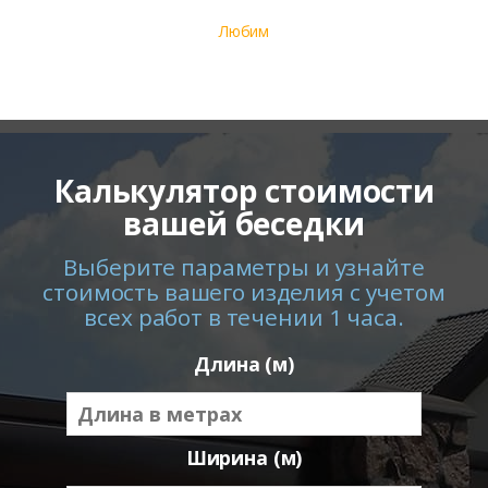
Любим
Калькулятор стоимости
вашей беседки
Выберите параметры и узнайте
стоимость вашего изделия с учетом
всех работ в течении 1 часа.
Длина (м)
Ширина (м)