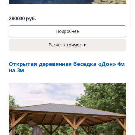
280000
руб.
Подробнее
Расчет стоимости
Открытая деревянная беседка «Дон» 4м
на 3м
Заказать
Ваше имя*