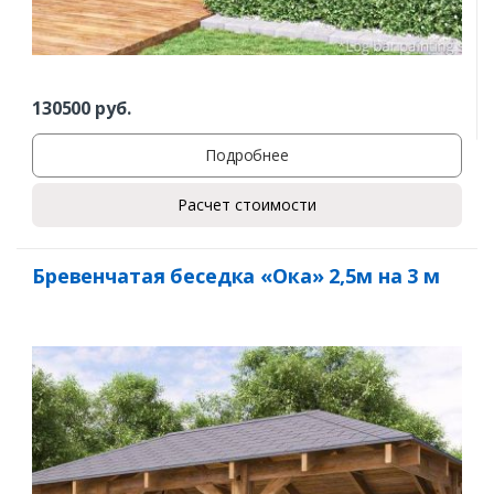
130500
руб.
Подробнее
Расчет стоимости
Бревенчатая беседка «Ока» 2,5м на 3 м