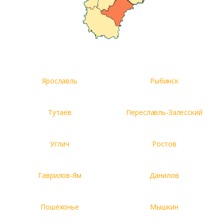
Ярославль
Рыбинск
Тутаев
Переславль-Залесский
Углич
Ростов
Гаврилов-Ям
Данилов
Пошехонье
Мышкин