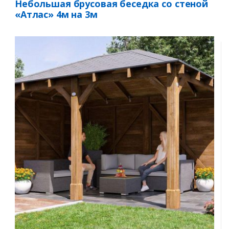
Небольшая брусовая беседка со стеной
«Атлас» 4м на 3м