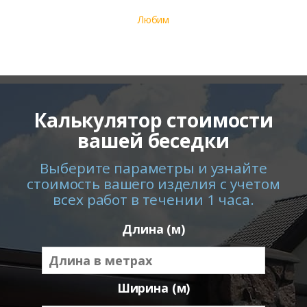
Любим
Калькулятор стоимости
вашей беседки
Выберите параметры и узнайте
стоимость вашего изделия с учетом
всех работ в течении 1 часа.
Длина (м)
Ширина (м)