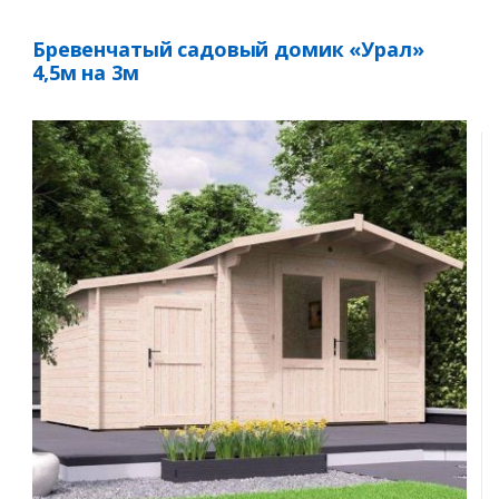
Бревенчатый садовый домик «Урал»
4,5м на 3м