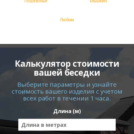
Пошехонье
Мышкин
Любим
Калькулятор стоимости
вашей беседки
Выберите параметры и узнайте
стоимость вашего изделия с учетом
всех работ в течении 1 часа.
Длина (м)