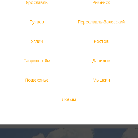
Ярославль
Рыбинск
Тутаев
Переславль-Залесский
Углич
Ростов
Гаврилов-Ям
Данилов
Пошехонье
Мышкин
Любим