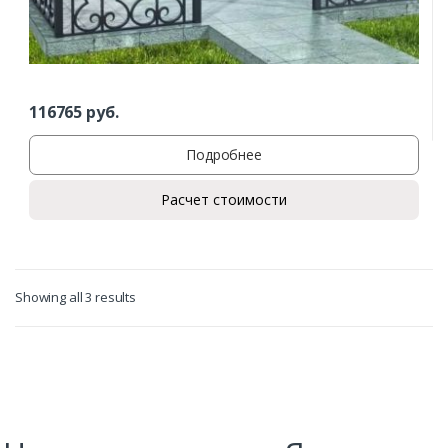
Заказать
116765
руб.
Ваше имя*
Подробнее
Расчет стоимости
Ваш телефон*
Комментарий к заказу
Showing all 3 results