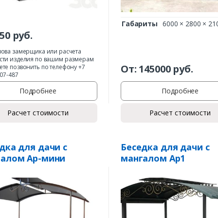
Габариты
6000 × 2800 × 21
50
руб.
зова замерщика или расчета
сти изделия по вашим размерам
От:
145000
руб.
ете позвонить по телефону +7
407-487
Подробнее
Подробнее
Расчет стоимости
Расчет стоимости
дка для дачи с
Беседка для дачи с
галом Ар-мини
мангалом Ар1