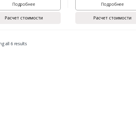
Подробнее
Подробнее
Расчет стоимости
Расчет стоимости
g all 6 results
Заказать
Ваше имя*
Ваш телефон*