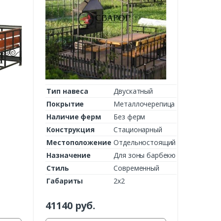
Тип навеса
Двускатный
Покрытие
Металлочерепица
Наличие ферм
Без ферм
Конструкция
Стационарный
Местоположение
Отдельностоящий
Назначение
Для зоны барбекю
Стиль
Современный
Габариты
2х2
41140
руб.