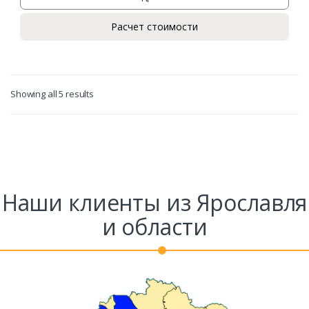
Расчет стоимости
Showing all 5 results
Наши клиенты из Ярославля
и области