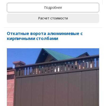
Подробнее
Расчет стоимости
Откатные ворота алюминиевые с
кирпичными столбами