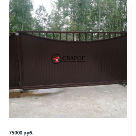
75000
руб.