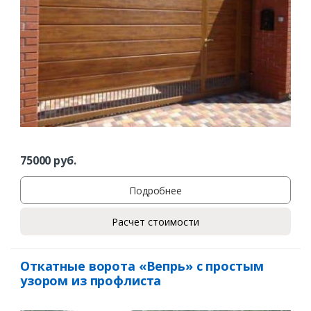
75000
руб.
Подробнее
Расчет стоимости
Откатные ворота «Вепрь» с простым
узором из профлиста