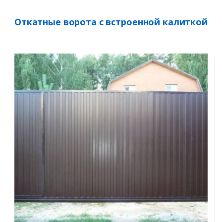
Откатные ворота с встроенной калиткой