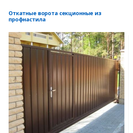
Откатные ворота секционные из
профнастила