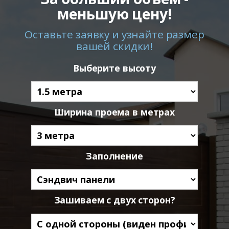
меньшую цену!
Оставьте заявку и узнайте размер
вашей скидки!
Выберите высоту
Ширина проема в метрах
Заполнение
Зашиваем с двух сторон?