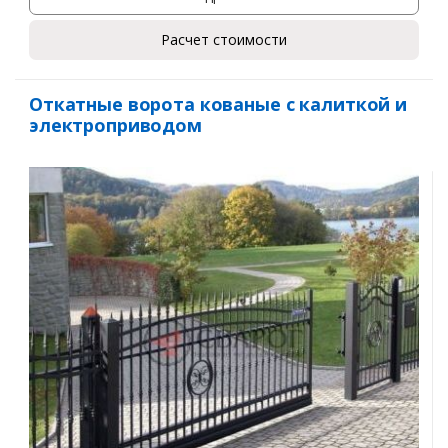
Расчет стоимости
Откатные ворота кованые с калиткой и
электроприводом