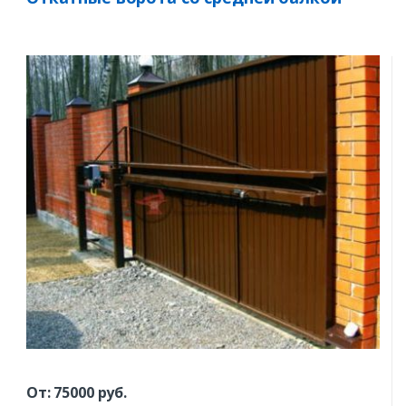
От:
75000
руб.