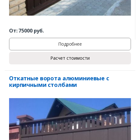
От:
75000
руб.
Подробнее
Расчет стоимости
Откатные ворота алюминиевые с
кирпичными столбами