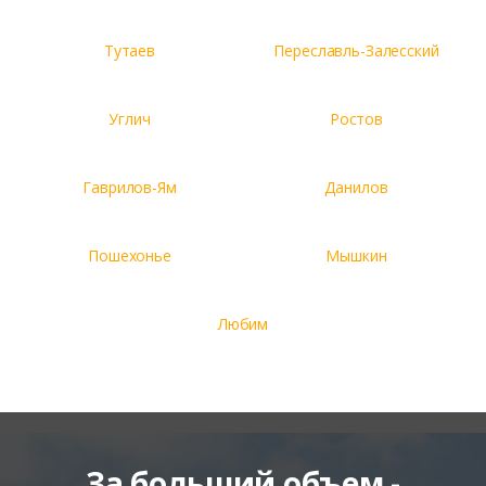
Тутаев
Переславль-Залесский
Углич
Ростов
Гаврилов-Ям
Данилов
Пошехонье
Мышкин
Любим
За больший объем -