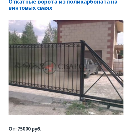
Откатные ворота из поликарбоната на
винтовых сваях
От:
75000
руб.