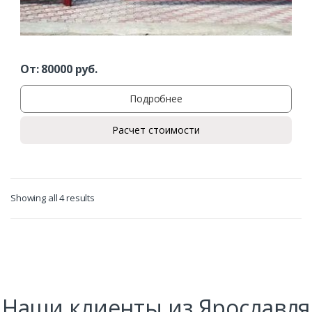
Комментарий к заказу
От:
80000
руб.
Подробнее
Расчет стоимости
Showing all 4 results
Наши клиенты из Ярославля