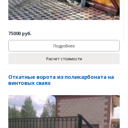
75000
руб.
Подробнее
Расчет стоимости
Откатные ворота из поликарбоната на
винтовых сваях