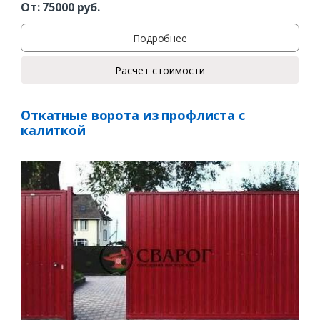
От:
75000
руб.
Подробнее
Расчет стоимости
Откатные ворота из профлиста с
калиткой
Заказать
Ваше имя*
Ваш телефон*