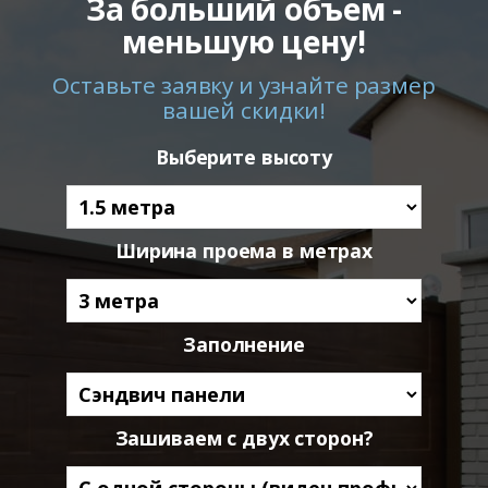
За больший объем -
меньшую цену!
Оставьте заявку и узнайте размер
вашей скидки!
Выберите высоту
Ширина проема в метрах
Заполнение
Зашиваем с двух сторон?