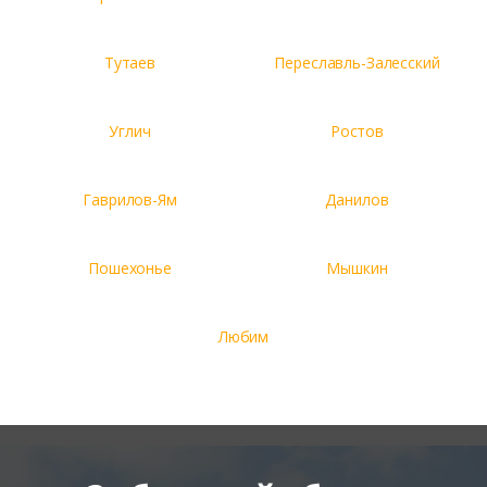
Тутаев
Переславль-Залесский
Углич
Ростов
Гаврилов-Ям
Данилов
Пошехонье
Мышкин
Любим