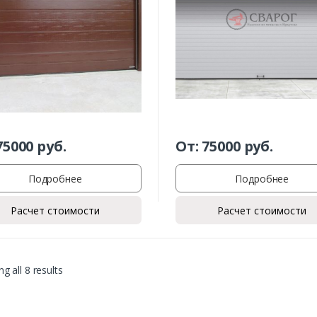
75000
руб.
От:
75000
руб.
Заказать
Подробнее
Подробнее
Ваше имя*
Расчет стоимости
Расчет стоимости
Ваш телефон*
g all 8 results