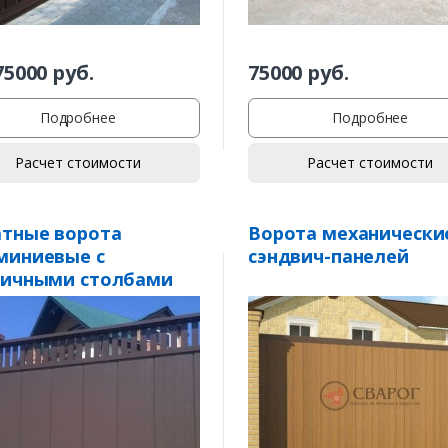
75000
руб.
75000
руб.
Подробнее
Подробнее
Расчет стоимости
Расчет стоимости
тные ворота
Ворота механически
миниевые с
сэндвич-панелей
пичными столбами