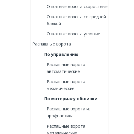
Откатные ворота скоростные
Откатные ворота со средней
балкой
Откатные ворота угловые
Распашные ворота
По управлению
Распашные ворота
автоматические
Распашные ворота
механические
По материалу обшивки
Распашные ворота из
профнастила
Распашные ворота
металлические