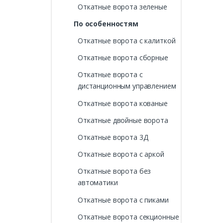
Откатные ворота зеленые
По особенностям
Откатные ворота с калиткой
Откатные ворота сборные
Откатные ворота с
дистанционным управлением
Откатные ворота кованые
Откатные двойные ворота
Откатные ворота 3Д
Откатные ворота с аркой
Откатные ворота без
автоматики
Откатные ворота с пиками
Откатные ворота секционные