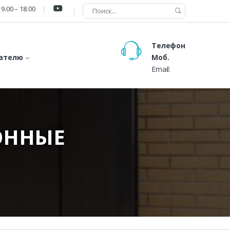
9.00 – 18.00
Телефон
ателю
Моб.
Email:
ОННЫЕ