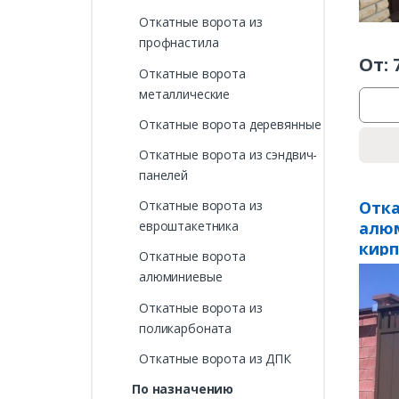
Откатные ворота из
профнастила
От:
Откатные ворота
металлические
Откатные ворота деревянные
Откатные ворота из сэндвич-
панелей
Отка
Откатные ворота из
алю
евроштакетника
кир
Откатные ворота
алюминиевые
Откатные ворота из
поликарбоната
Откатные ворота из ДПК
По назначению