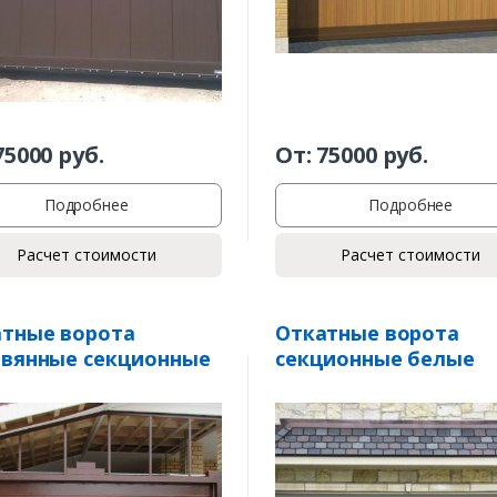
75000
руб.
От:
75000
руб.
Подробнее
Подробнее
Расчет стоимости
Расчет стоимости
тные ворота
Откатные ворота
евянные секционные
секционные белые