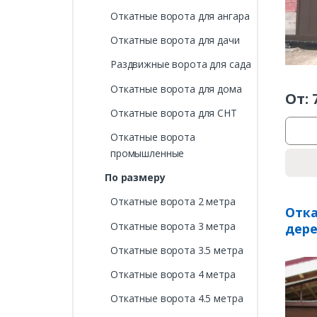
Откатные ворота для ангара
Откатные ворота для дачи
Раздвижные ворота для сада
Откатные ворота для дома
От:
Откатные ворота для СНТ
Откатные ворота
промышленные
По размеру
Откатные ворота 2 метра
Отка
Откатные ворота 3 метра
дер
Откатные ворота 3.5 метра
Откатные ворота 4 метра
Откатные ворота 4.5 метра