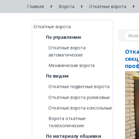
Главная
Ворота
Откатные ворота
Откатные ворота
По управлению
Откатные ворота
Отка
автоматические
секц
про
Механические ворота
По видам
Откатные подвесные ворота
Откатные ворота роликовые
Откатные ворота консольные
Ворота откатные
телескопические
По материалу обшивки