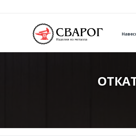
Навес
ОТКА