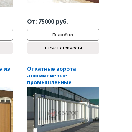
От:
75000
руб.
Подробнее
Расчет стоимости
е из
Откатные ворота
алюминиевые
промышленные