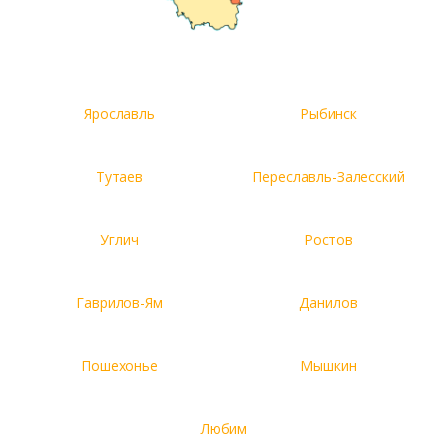
Ярославль
Рыбинск
Тутаев
Переславль-Залесский
Углич
Ростов
Гаврилов-Ям
Данилов
Пошехонье
Мышкин
Любим