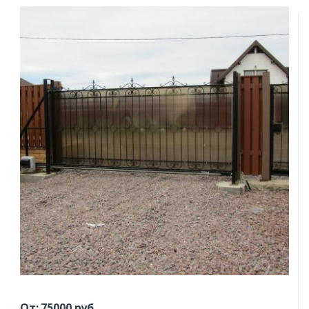
От:
75000
руб.