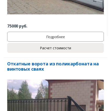
75000
руб.
Подробнее
Расчет стоимости
Откатные ворота из поликарбоната на
винтовых сваях