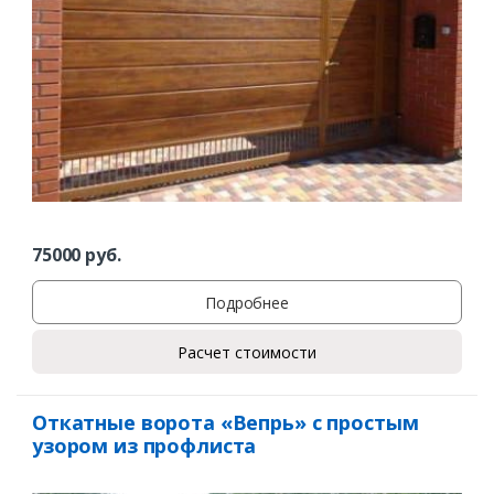
75000
руб.
Подробнее
Расчет стоимости
Откатные ворота «Вепрь» с простым
узором из профлиста