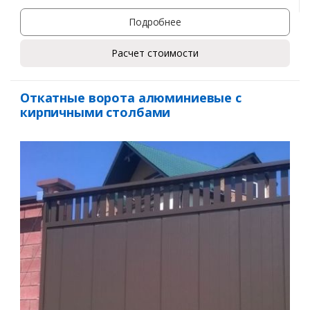
Подробнее
Расчет стоимости
Откатные ворота алюминиевые с
кирпичными столбами