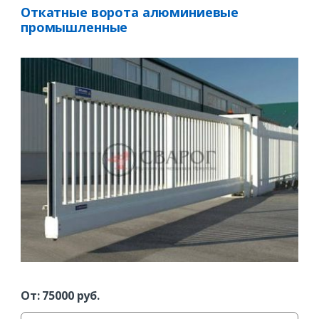
Откатные ворота алюминиевые
промышленные
Заказать
Ваше имя*
Ваш телефон*
Комментарий к заказу
От:
75000
руб.