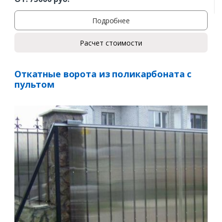
Подробнее
Расчет стоимости
Откатные ворота из поликарбоната с
пультом