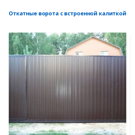
Откатные ворота с встроенной калиткой