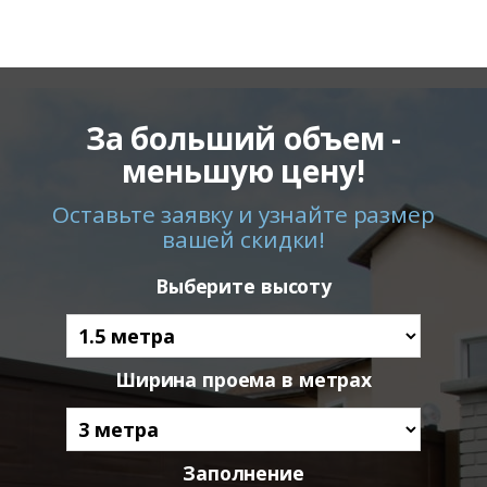
За больший объем -
меньшую цену!
Оставьте заявку и узнайте размер
вашей скидки!
Выберите высоту
Ширина проема в метрах
Заполнение