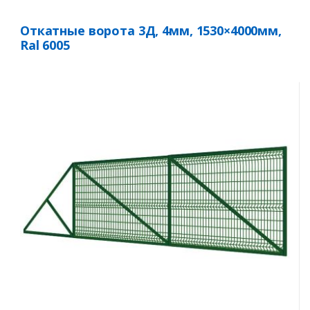
Откатные ворота 3Д, 4мм, 1530×4000мм,
Ral 6005