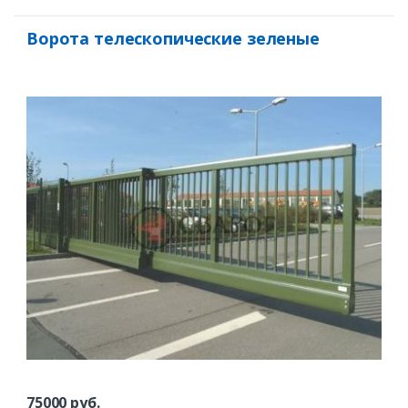
Ворота телескопические зеленые
75000
руб.