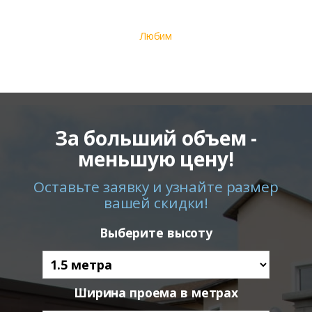
Любим
За больший объем -
меньшую цену!
Оставьте заявку и узнайте размер
вашей скидки!
Выберите высоту
Ширина проема в метрах