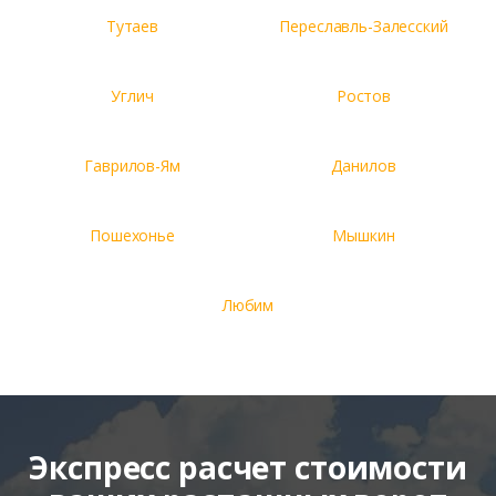
Тутаев
Переславль-Залесский
Углич
Ростов
Гаврилов-Ям
Данилов
Пошехонье
Мышкин
Любим
Экспресс расчет стоимости