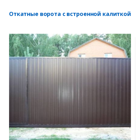
Откатные ворота с встроенной калиткой