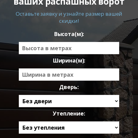
ваших распашных ворот
Оставьте заявку и узнайте размер вашей
скидки!
Высота(м):
Ширина(м):
Дверь:
Утепление: