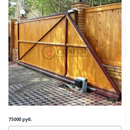
75000
руб.