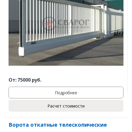
Заказать
От:
75000
руб.
Ваше имя*
Подробнее
Расчет стоимости
Ваш телефон*
Ворота откатные телескопические