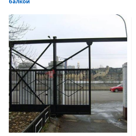
балкой