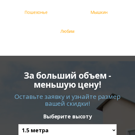
Пошехонье
Мышкин
Любим
За больший объем -
меньшую цену!
Оставьте заявку и узнайте размер
вашей скидки!
Выберите высоту