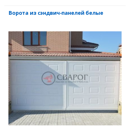
Ворота из сэндвич-панелей белые