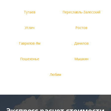
Тутаев
Переславль-Залесский
Углич
Ростов
Гаврилов-Ям
Данилов
Пошехонье
Мышкин
Любим
Экспресс расчет стоимости