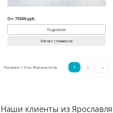
От:
75000
руб.
Подробнее
Расчет стоимости
1
Показано 1–12 из 18 результатов
2
→
Наши клиенты из Ярославля