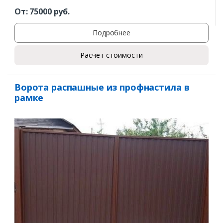
От:
75000
руб.
Подробнее
Расчет стоимости
Ворота распашные из профнастила в
рамке