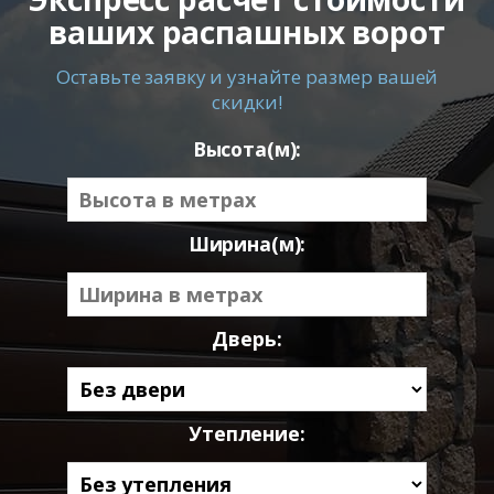
ваших распашных ворот
Оставьте заявку и узнайте размер вашей
скидки!
Высота(м):
Ширина(м):
Дверь:
Утепление: