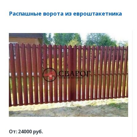
Распашные ворота из евроштакетника
От:
24000
руб.