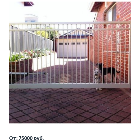
От:
75000
руб.