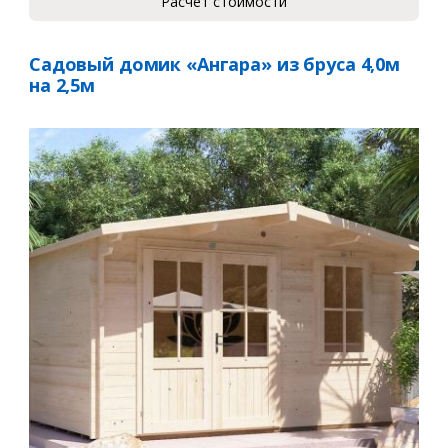
Расчет стоимости
Садовый домик «Ангара» из бруса 4,0м
на 2,5м