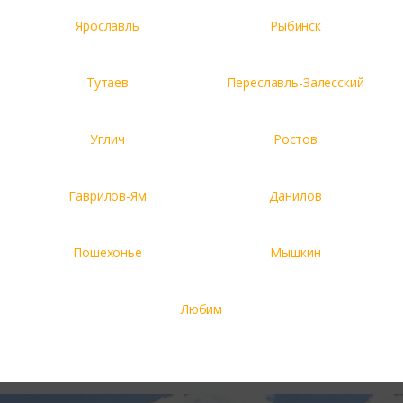
Ярославль
Рыбинск
Тутаев
Переславль-Залесский
Углич
Ростов
Гаврилов-Ям
Данилов
Пошехонье
Мышкин
Любим