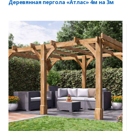
Деревянная пергола «Атлас» 4м на 3м