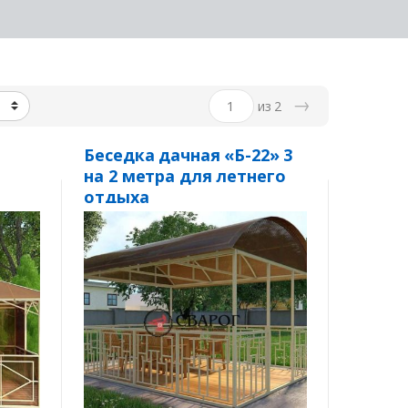
→
из 2
Беседка дачная «Б-22» 3
на 2 метра для летнего
отдыха