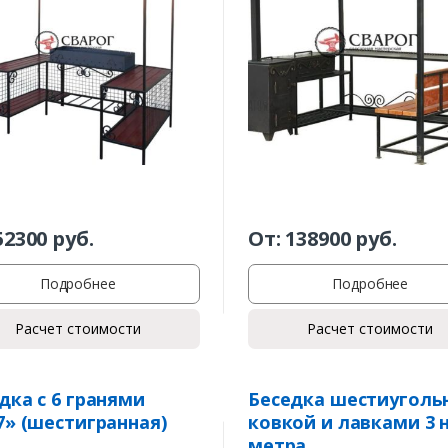
52300
руб.
От:
138900
руб.
Подробнее
Подробнее
Расчет стоимости
Расчет стоимости
дка с 6 гранями
Беседка шестиугольн
7» (шестигранная)
ковкой и лавками 3 н
метра