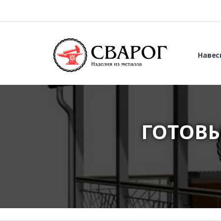
Навес
ГОТОВЫ