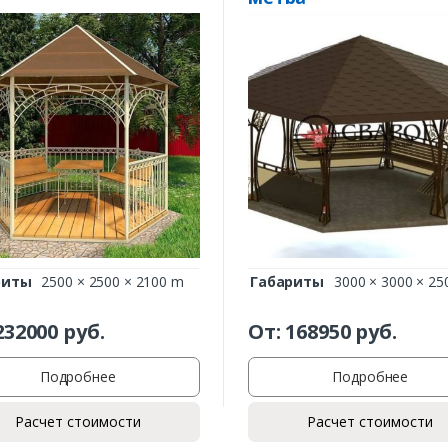
Заказать
Ваше имя*
риты
2500 × 2500 × 2100 m
Габариты
3000 × 3000 × 25
232000
руб.
От:
168950
руб.
Ваш телефон*
Подробнее
Подробнее
Расчет стоимости
Расчет стоимости