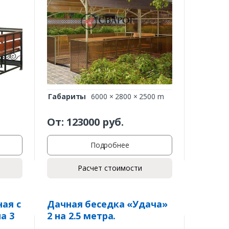
Габариты
6000 × 2800 × 2500 m
От:
123000
руб.
Подробнее
Расчет стоимости
ая с
Дачная беседка «Удача»
а 3
2 на 2.5 метра.