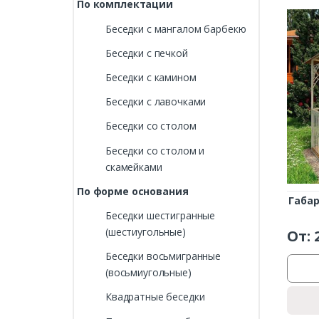
По комплектации
Беседки с мангалом барбекю
Беседки с печкой
Беседки с камином
Беседки с лавочками
Беседки со столом
Беседки со столом и
скамейками
По форме основания
Габа
Беседки шестигранные
(шестиугольные)
От:
Беседки восьмигранные
(восьмиугольные)
Квадратные беседки