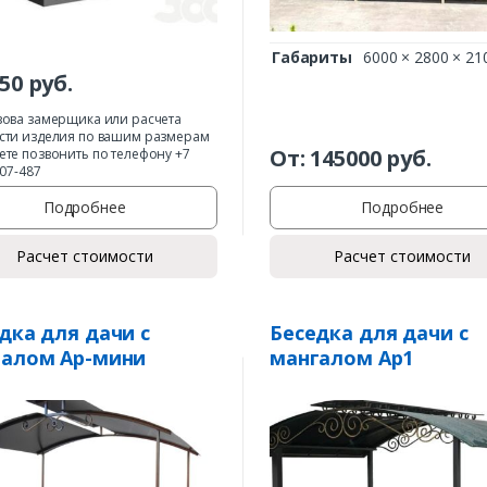
Габариты
6000 × 2800 × 21
50
руб.
зова замерщика или расчета
сти изделия по вашим размерам
От:
145000
руб.
ете позвонить по телефону +7
407-487
Подробнее
Подробнее
Расчет стоимости
Расчет стоимости
дка для дачи с
Беседка для дачи с
галом Ар-мини
мангалом Ар1