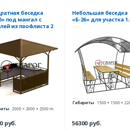
Комментарий к заказу
ратная беседка
Небольшая беседка
0» под мангал с
«Б-26» для участка 1.
лей из профлиста 2
Габариты
1500 × 1500 × 22
риты
2000 × 2000 × 2500 m
0
руб.
56300
руб.