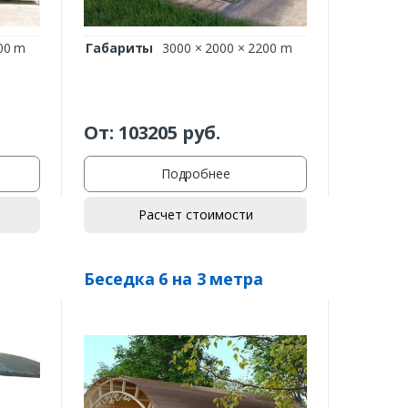
00 m
Габариты
3000 × 2000 × 2200 m
От:
103205
руб.
Подробнее
Расчет стоимости
Беседка 6 на 3 метра