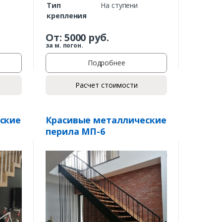
Тип
На ступени
крепления
От:
5000
руб.
за м. погон.
Подробнее
Расчет стоимости
ские
Красивые металлические
перила МП-6