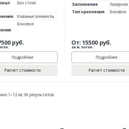
риал
Без стоек
Заполнение
Лазерная 
к
Тип крепления
Боковое
лнение
Кованые элементы
Боковое
ления
7500
руб.
От:
15500
руб.
огон.
за м. погон.
Подробнее
Подробнее
Расчет стоимости
Расчет стоимости
ано 1–12 из 36 результатов