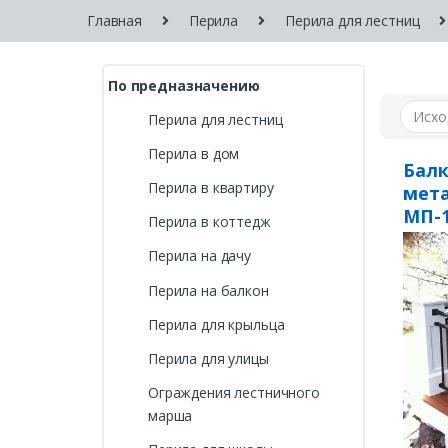
Главная
Перила
Перила для лестниц
По предназначению
Перила для лестниц
Перила в дом
Бал
Перила в квартиру
мета
МП-
Перила в коттедж
Перила на дачу
Перила на балкон
Перила для крыльца
Перила для улицы
Ограждения лестничного
марша