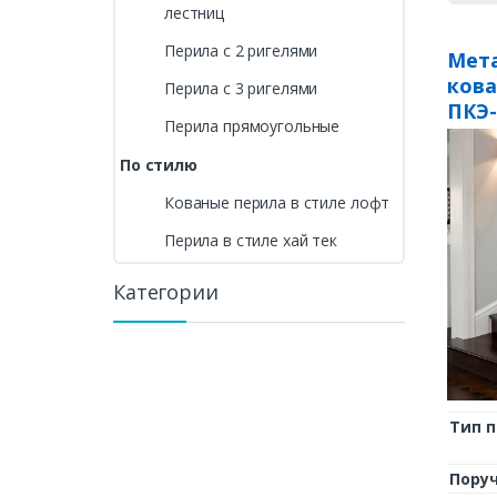
лестниц
Перила с 2 ригелями
Мета
ков
Перила с 3 ригелями
ПКЭ-
Перила прямоугольные
По стилю
Кованые перила в стиле лофт
Перила в стиле хай тек
Категории
Тип 
Пору