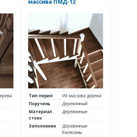
массива ПМД-12
дерева
Тип перил
Из массива дерева
Поручень
Деревянный
Материал
Деревянные
стоек
Заполнение
Деревянные
балясины