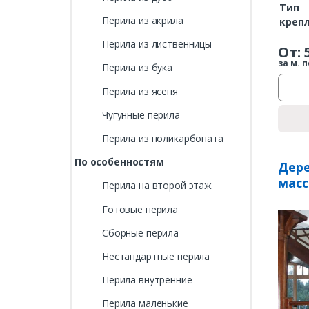
Тип
Перила из акрила
креп
Перила из лиственницы
От:
за м. п
Перила из бука
Перила из ясеня
Чугунные перила
Перила из поликарбоната
По особенностям
Дере
масс
Перила на второй этаж
Готовые перила
Сборные перила
Нестандартные перила
Перила внутренние
Перила маленькие