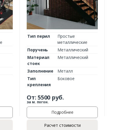
Тип перил
Простые
ие
металлические
Поручень
Металлический
Материал
Металлический
стоек
Заполнение
Металл
Тип
Боковое
крепления
От:
5500
руб.
за м. погон.
Подробнее
Расчет стоимости