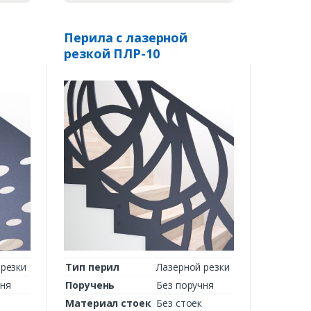
Перила с лазерной
резкой ПЛР-10
 резки
Тип перил
Лазерной резки
чня
Поручень
Без поручня
Материал стоек
Без стоек