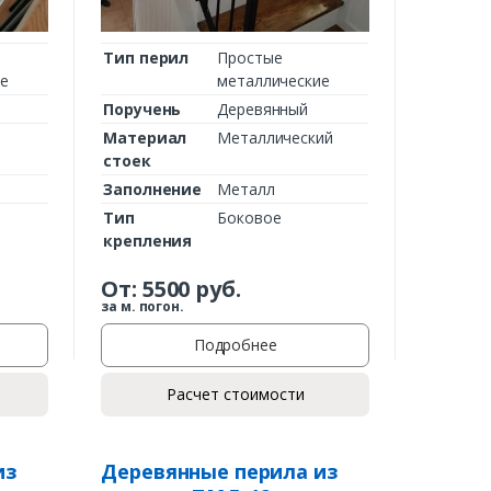
Тип перил
Простые
ие
металлические
Поручень
Деревянный
Материал
Металлический
стоек
Заполнение
Металл
Тип
Боковое
крепления
От:
5500
руб.
за м. погон.
Подробнее
Расчет стоимости
из
Деревянные перила из